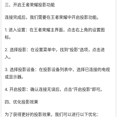
三、开启王者荣耀投影功能
连接完成后，我们需要在王者荣耀中开启投影功能。
1. 进入设置：在王者荣耀主界面，点击右上角的设置图
标。
2. 选择投影：在设置菜单中，找到“投影”选项，点击进
入。
3. 选择投影设备：在投影设备列表中，选择已连接的电视
或显示器。
4. 开启投影：确认连接无误后，点击“开启投影”即可。
四、优化投影效果
为了获得更好的投影效果，我们可以进行以下优化：