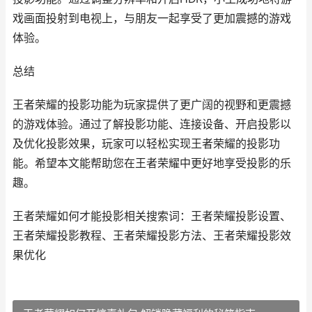
戏画面投射到电视上，与朋友一起享受了更加震撼的游戏
体验。
总结
王者荣耀的投影功能为玩家提供了更广阔的视野和更震撼
的游戏体验。通过了解投影功能、连接设备、开启投影以
及优化投影效果，玩家可以轻松实现王者荣耀的投影功
能。希望本文能帮助您在王者荣耀中更好地享受投影的乐
趣。
王者荣耀如何才能投影相关搜索词：王者荣耀投影设置、
王者荣耀投影教程、王者荣耀投影方法、王者荣耀投影效
果优化