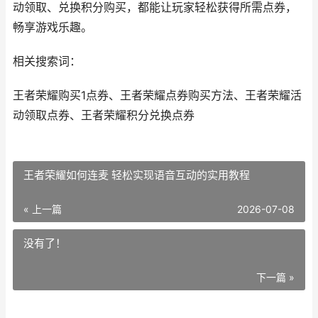
动领取、兑换积分购买，都能让玩家轻松获得所需点券，
畅享游戏乐趣。
相关搜索词：
王者荣耀购买1点券、王者荣耀点券购买方法、王者荣耀活
动领取点券、王者荣耀积分兑换点券
王者荣耀如何连麦 轻松实现语音互动的实用教程
« 上一篇
2026-07-08
没有了！
下一篇 »