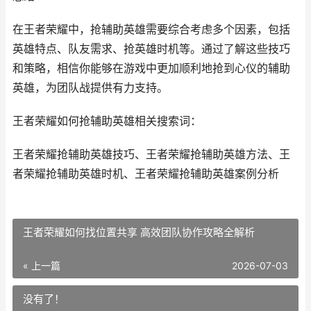
在王者荣耀中，抢辅助英雄需要综合考虑多个因素，包括
英雄特点、队友需求、抢英雄时机等。通过了解这些技巧
和策略，相信你能够在游戏中更加顺利地抢到心仪的辅助
英雄，为团队战提供有力支持。
王者荣耀如何抢辅助英雄相关搜索词：
王者荣耀抢辅助英雄技巧、王者荣耀抢辅助英雄方法、王
者荣耀抢辅助英雄时机、王者荣耀抢辅助英雄案例分析
王者荣耀如何找位置共享 高效团队协作攻略全解析
« 上一篇
2026-07-03
没有了！