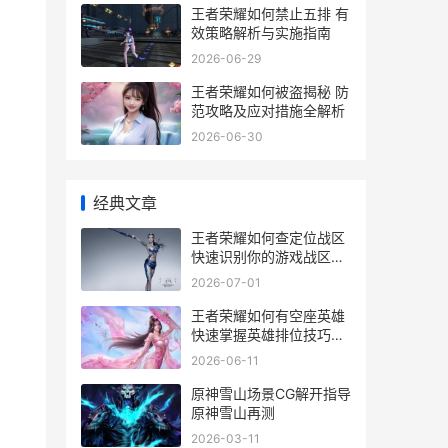
王者荣耀如何禁止五排 有
效策略解析与实施指南
2026-06-29
王者荣耀如何被盗揭秘 防
范攻略及应对措施全解析
2026-06-30
经典文章
王者荣耀如何查定位战区
快速识别你的游戏战区指
南
2026-07-01
王者荣耀如何有空座英雄
快速掌握英雄排位技巧解
析
2026-06-11
原神雪山场景CG解开指导
原神雪山再测
2026-03-11