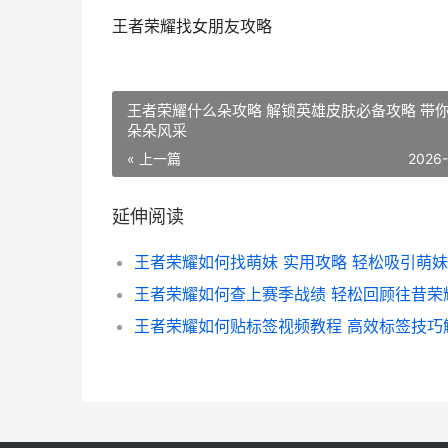
王者荣耀找女朋友攻略
王者荣耀什么朵攻略 解锁英雄皮肤必备攻略 带
朵朵风采
« 上一篇
2026
延伸阅读
王者荣耀如何找萌妹 实用攻略 轻松吸引萌