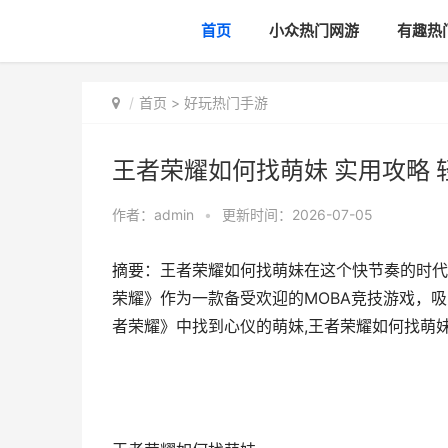
首页
小众热门网游
有趣热
首页
>
好玩热门手游
王者荣耀如何找萌妹 实用攻略
作者：
admin
•
更新时间：2026-07-05
摘要：王者荣耀如何找萌妹在这个快节奏的时代
荣耀》作为一款备受欢迎的MOBA竞技游戏，
者荣耀》中找到心仪的萌妹,王者荣耀如何找萌妹