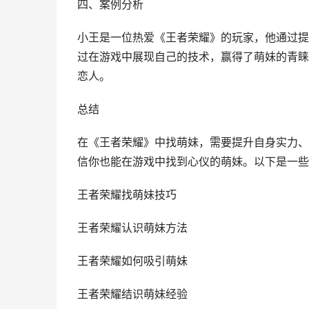
四、案例分析
小王是一位热爱《王者荣耀》的玩家，他通过提
过在游戏中展现自己的技术，赢得了萌妹的青睐
恋人。
总结
在《王者荣耀》中找萌妹，需要提升自身实力、
信你也能在游戏中找到心仪的萌妹。以下是一些
王者荣耀找萌妹技巧
王者荣耀认识萌妹方法
王者荣耀如何吸引萌妹
王者荣耀结识萌妹经验