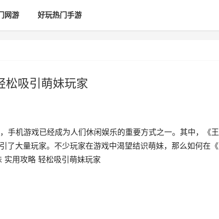
门网游
好玩热门手游
 轻松吸引萌妹玩家
，手机游戏已经成为人们休闲娱乐的重要方式之一。其中，《王
吸引了大量玩家。不少玩家在游戏中渴望结识萌妹，那么如何在《
 实用攻略 轻松吸引萌妹玩家