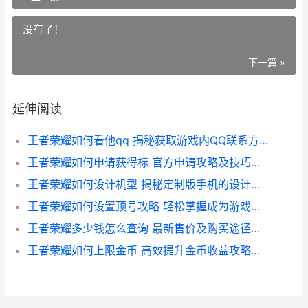
没有了！
下一篇 »
延伸阅读
王者荣耀如何看他qq 揭秘获取游戏内QQ联系方式的方法指南
王者荣耀如何申请获得标 官方申请攻略及技巧解析
王者荣耀如何设计机型 揭秘定制版手机的设计理念与性能优势
王者荣耀如何设置顶号攻略 轻松掌握成为游戏霸主的秘密设置技巧
王者荣耀多少钱怎么查询 最新售价及购买途径全解析
王者荣耀如何上限金币 高效提升金币收益攻略解析