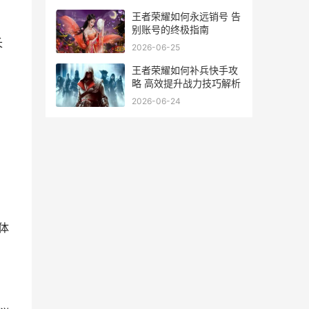
王者荣耀如何永远销号 告
别账号的终极指南
长
2026-06-25
王者荣耀如何补兵快手攻
略 高效提升战力技巧解析
2026-06-24
体