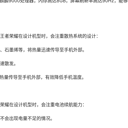
载了麒麟9000处理器，内存高达8GB，屏幕刷新率高达90Hz，能
王者荣耀在设计机型时，会注重散热系统的设计：
、石墨烯等，将热量迅速传导至手机外部。
速散发。
将热量传导至手机外部，有效降低手机温度。
荣耀在设计机型时，会注重电池续航能力：
不会出现电量不足的情况。