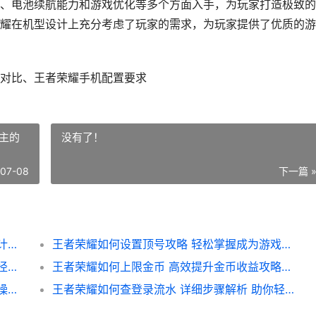
、电池续航能力和游戏优化等多个方面入手，为玩家打造极致的
耀在机型设计上充分考虑了玩家的需求，为玩家提供了优质的游
对比、王者荣耀手机配置要求
主的
没有了！
-07-08
下一篇 
王者荣耀如何设计机型 揭秘定制版手机的设计理念与性能优势
王者荣耀如何设置顶号攻略 轻松掌握成为游戏霸主的秘密设置技巧
王者荣耀多少钱怎么查询 最新售价及购买途径全解析
王者荣耀如何上限金币 高效提升金币收益攻略解析
王者荣耀如何挂小窗攻略 轻松实现游戏小窗操作技巧解析
王者荣耀如何查登录流水 详细步骤解析 助你轻松掌握游戏数据