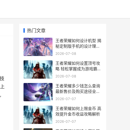
热门文章
王者荣耀如何设计机型 揭
秘定制版手机的设计理念
与性能优势
2026-07-08
王者荣耀如何设置顶号攻
略 轻松掌握成为游戏霸主
的秘密设置技巧
2026-07-08
技
王者荣耀多少钱怎么查询
上
最新售价及购买途径全解
,
析
2026-07-07
王者荣耀如何上限金币 高
效提升金币收益攻略解析
2026-07-07