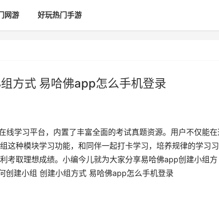
门网游
好玩热门手游
小组方式 易哈佛app怎么手机登录
的在线学习平台，内置了丰富全面的考试真题资源。用户不仅能在
组这种模块学习功能，和同伴一起打卡学习，培养规律的学习习
利考取理想成绩。小编今儿就为大家分享易哈佛app创建小组方
何创建小组 创建小组方式 易哈佛app怎么手机登录