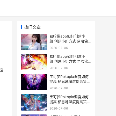
热门文章
易哈佛app如何创建小
组 创建小组方式 易哈佛
app怎么手机登录
2026-07-06
易哈佛app如何创建小
组 创建小组方式 易哈佛
怎么做题
2026-07-06
这
宝可梦Pokopia湿度如何
提高 栖息地湿度提高策略
宝可梦 pid
2026-07-06
宝可梦Pokopia湿度如何
提高 栖息地湿度提高策略
宝可梦pokopia湿润度
2026-07-06