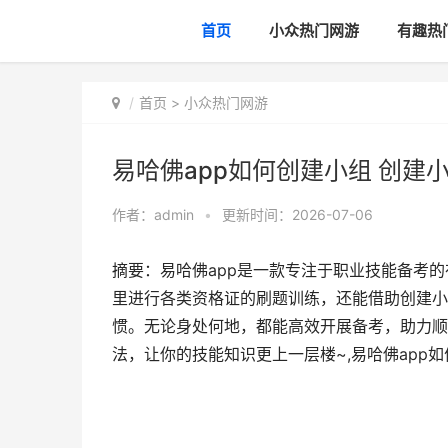
首页
小众热门网游
有趣热
首页
>
小众热门网游
易哈佛app如何创建小组 创建
作者：
admin
•
更新时间：2026-07-06
摘要：易哈佛app是一款专注于职业技能备考
里进行各类资格证的刷题训练，还能借助创建小
惯。无论身处何地，都能高效开展备考，助力顺
法，让你的技能知识更上一层楼~,易哈佛app如