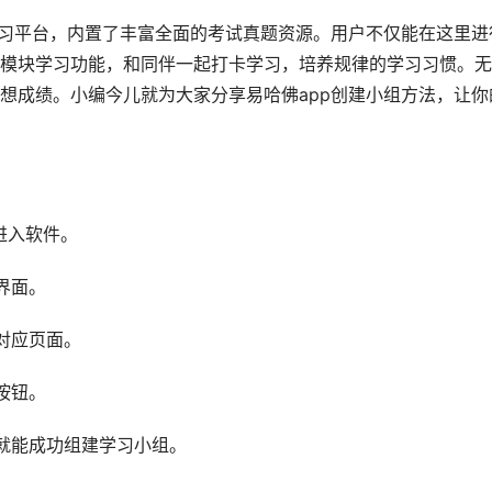
学习平台，内置了丰富全面的考试真题资源。用户不仅能在这里进
模块学习功能，和同伴一起打卡学习，培养规律的学习习惯。无
想成绩。小编今儿就为大家分享易哈佛app创建小组方法，让你
进入软件。
界面。
对应页面。
按钮。
就能成功组建学习小组。