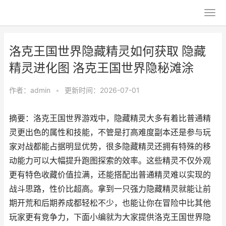
洛克王国世界隐藏精灵如何获取 隐藏
精灵进化图 洛克王国世界隐秘滩涂
作者：
admin
•
更新时间：2026-07-01
摘要：洛克王国世界游戏中，隐藏精灵大多有着比普通精
灵更出色的属性和技能，不管是打高难度副本还是参与玩
家对战都能占据明显优势，很多隐藏精灵还拥有特殊的移
动能力可以大幅提升跑图探索的效率。这些精灵不仅外观
更有特色收藏价值拉满，还能搭配出普通精灵难以实现的
战斗思路，性价比超高。拿到一只强力隐藏精灵就能让前
期开荒和后期养成都轻松不少，也能让你在冒险中比其他
玩家更有竞争力，下面小编就为大家提供洛克王国世界隐