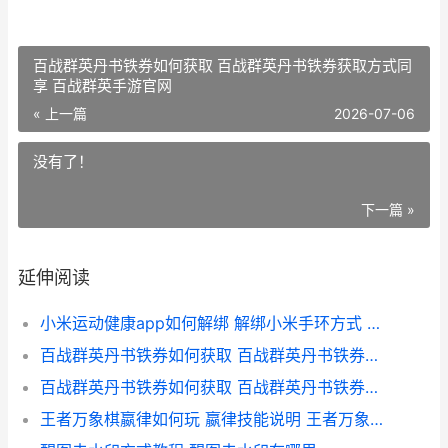
百战群英丹书铁券如何获取 百战群英丹书铁券获取方式同
享 百战群英手游官网
« 上一篇
2026-07-06
没有了！
下一篇 »
延伸阅读
小米运动健康app如何解绑 解绑小米手环方式 小米运动健康app官方下载安装最新版本
百战群英丹书铁券如何获取 百战群英丹书铁券获取方式同享 百战群英手游官网
百战群英丹书铁券如何获取 百战群英丹书铁券获取方式同享 百战群英阵容
王者万象棋嬴律如何玩 嬴律技能说明 王者万象棋嬴律技能