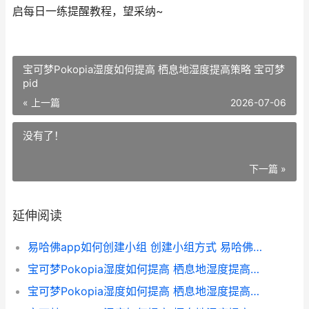
启每日一练提醒教程，望采纳~
宝可梦Pokopia湿度如何提高 栖息地湿度提高策略 宝可梦
pid
« 上一篇
2026-07-06
没有了！
下一篇 »
延伸阅读
易哈佛app如何创建小组 创建小组方式 易哈佛怎么做题
宝可梦Pokopia湿度如何提高 栖息地湿度提高策略 宝可梦 pid
宝可梦Pokopia湿度如何提高 栖息地湿度提高策略 宝可梦pokopia湿润度