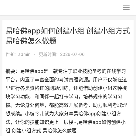
易哈佛app如何创建小组 创建小组方式
易哈佛怎么做题
作者：
admin
•
更新时间：2026-07-06
摘要：易哈佛app是一款专注于职业技能备考的在线学习
平台，内置了丰富全面的考试真题资源。用户不仅能在这
里进行各类资格证的刷题训练，还能借助创建小组这种模
块学习功能，和同伴一起打卡学习，培养规律的学习习
惯。无论身处何地，都能高效开展备考，助力顺利考取理
想成绩。小编今儿就为大家分享易哈佛app创建小组方
法，让你的技能知识更上一层楼~,易哈佛app如何创建小
组 创建小组方式 易哈佛怎么做题