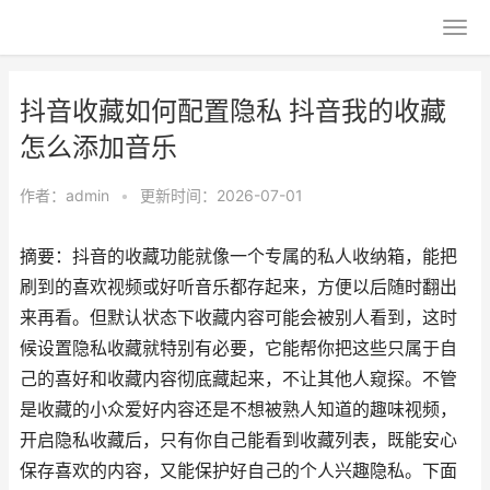
抖音收藏如何配置隐私 抖音我的收藏
怎么添加音乐
作者：
admin
•
更新时间：2026-07-01
摘要：抖音的收藏功能就像一个专属的私人收纳箱，能把
刷到的喜欢视频或好听音乐都存起来，方便以后随时翻出
来再看。但默认状态下收藏内容可能会被别人看到，这时
候设置隐私收藏就特别有必要，它能帮你把这些只属于自
己的喜好和收藏内容彻底藏起来，不让其他人窥探。不管
是收藏的小众爱好内容还是不想被熟人知道的趣味视频，
开启隐私收藏后，只有你自己能看到收藏列表，既能安心
保存喜欢的内容，又能保护好自己的个人兴趣隐私。下面