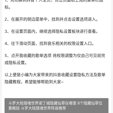
1、先切换到抖音个人主页，点击页面右上角的菜单栏图
标。
2、在展开的侧边菜单中，找到并点击设置选项进入。
3、在设置页面内，继续选择隐私设置板块进行查看。
4、往下滑动页面，找到音乐相关的权限设置入口。
5、点开我收藏的歌单选项 将权限调整为仅自己可见就完
成隐私设置。
以上便是小编为大家带来的抖音收藏设置隐私方法及歌单
隐藏教程，希望能够帮助到大家~
斗罗大陆猎魂世界诺丁城隐藏仙草在哪里 8个隐藏仙草位
置概括 斗罗大陆猎魂世界阵容推荐