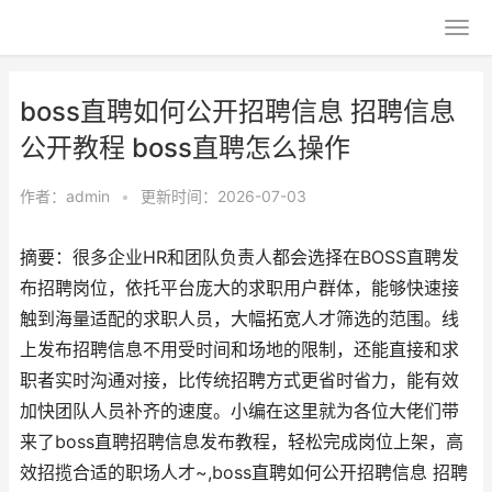
boss直聘如何公开招聘信息 招聘信息
公开教程 boss直聘怎么操作
作者：
admin
•
更新时间：2026-07-03
摘要：很多企业HR和团队负责人都会选择在BOSS直聘发
布招聘岗位，依托平台庞大的求职用户群体，能够快速接
触到海量适配的求职人员，大幅拓宽人才筛选的范围。线
上发布招聘信息不用受时间和场地的限制，还能直接和求
职者实时沟通对接，比传统招聘方式更省时省力，能有效
加快团队人员补齐的速度。小编在这里就为各位大佬们带
来了boss直聘招聘信息发布教程，轻松完成岗位上架，高
效招揽合适的职场人才~,boss直聘如何公开招聘信息 招聘