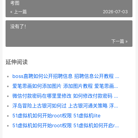
考图
« 上一篇
2026-07-03
没有了！
下一篇 »
延伸阅读
boss直聘如何公开招聘信息 招聘信息公开教程 boss直聘怎么操作
爱笔思画如何添加图片 添加图片教程 爱笔思画怎么放参考图
微信付款密码在哪里里修改 如何修改付款密码 微信付款密码在哪设置
浮岛冒险上古银河如何过 上古银河通关策略 浮岛攻略
51虚拟机如何开始root权限 51虚拟机lite
51虚拟机如何开始root权限 51虚拟机如何开启root权限