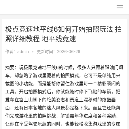
极点竞速地平线6如何开始拍照玩法 拍
照详细教程 地平线竟速
作者：
admin
•
更新时间：2026-06-26
摘要：玩极限竞速地平线6的时候，很多人只顾着踩油门飙
车，却忽略了游戏里藏着的拍照模式，它可不是单纯用来
截图的小功能，而是能帮你留住游戏里每一个精彩瞬间的
工具。开启拍照模式后，你就能随时停下飞驰的车辆，把
爱车在富士山脚下的绝美姿态和赛道上漂移时的炫酷画
面，还有日本各地的迷人风景都定格下来。而且它还能帮
你完成游戏里的拍照挑战，解锁嘉年华进度和各种奖励，
让你在享受驾驶乐趣的同时，也能轻松收集游戏里的专属