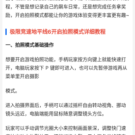
程，不管是想记录自己的飙车日常，还是想完成任务拿奖
励，开启拍照模式都能让你的游戏体验变得更丰富更有趣~
极限竞速地平线6开启拍照模式详细教程
一、拍照模式基础操作
想要开启游戏拍照功能，手柄玩家按方向键上就能快速打
开，电脑玩家按下 P 键即可进入，也可以先暂停游戏再从
菜单里开启摄影
模式。
进入拍摄界面后，手柄可以通过摇杆自由转动视角、挪动
镜头远近，电脑端能用鼠标随意调整镜头方位。
玩家可以手动调节光圈大小来控制画面景深，调整快门速