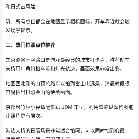
和日式古风建
筑。所有点位都会在地图显示相机图标，开车靠近就会触
发场景提示。
三、热门拍照点位推荐
东京涩谷十字路口是游戏最经典的城市打卡点，推荐站在
天桥用广角俯拍车流和灯光轨迹，画面效果非常出彩。
地图西北侧的山顶公路可以拍到富士山远景，清晨时段很
容易拍出日照金山的绝美画面。
京都风竹林小径适配低趴 JDM 车型，利用道路纵深构图能
让照片更有层次。
海边大桥的日落场景非常适合拍照，可以同时拍到晚霞、