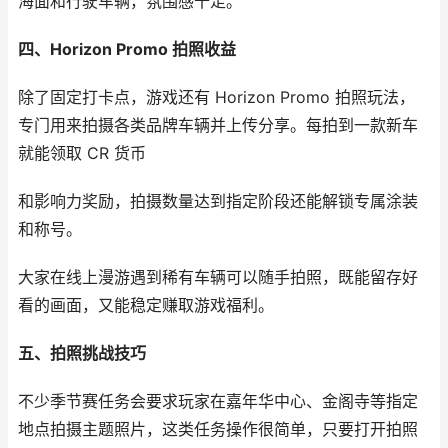
海面和行驶车辆，氛围感十足。
四、Horizon Promo 拍照收益
除了固定打卡点，游戏还有 Horizon Promo 拍照玩法，
专门用来拍摄各类品牌车辆并上传分享。每拍到一款新车
就能领取 CR 货币
和影响力奖励，拍摄数量达到指定阶段还能解锁专属涂装
和称号。
大家在线上漫游遇到稀有车辆可以随手拍照，既能留存好
看的画面，又能稳定赚取游戏福利。
五、拍照挑战技巧
不少季节赛任务会要求玩家在嘉年华中心、金阁寺等指定
地点拍摄主题照片，这类任务操作很简单，只要打开拍照