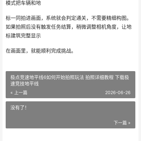
模式把车辆和地
标一同拍进画面，系统就会判定通关，不需要精细构图。
如果拍照后没有触发任务结算，稍微调整相机角度，让地
标建筑完整显示
在画面里，就能顺利完成挑战。
极点竞速地平线6如何开始拍照玩法 拍照详细教程 下载极
速竞技地平线
« 上一篇
2026-06-26
没有了！
下一篇 »