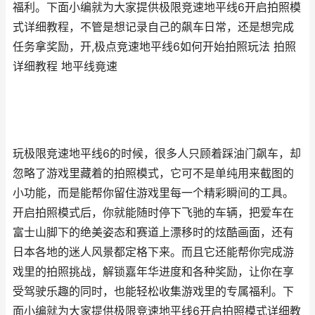
福利。下面小编就为大家提供极限竞速地平线6开启拍照模
式详细教程，不管是想记录自己的飙车日常，还是想完成
任务拿奖励，开,极点竞速地平线6如何开始拍照玩法 拍照
详细教程 地平线竟速
玩极限竞速地平线6的时候，很多人只顾着踩油门飙车，却
忽略了游戏里藏着的拍照模式，它可不是单纯用来截图的
小功能，而是能帮你留住游戏里每一个精彩瞬间的工具。
开启拍照模式后，你就能随时停下飞驰的车辆，把爱车在
富士山脚下的绝美姿态和赛道上漂移时的炫酷画面，还有
日本各地的迷人风景都定格下来。而且它还能帮你完成游
戏里的拍照挑战，解锁嘉年华进度和各种奖励，让你在享
受驾驶乐趣的同时，也能轻松收集游戏里的专属福利。下
面小编就为大家提供极限竞速地平线6开启拍照模式详细教