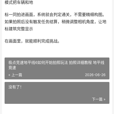
模式把车辆和地
标一同拍进画面，系统就会判定通关，不需要精细构图。
如果拍照后没有触发任务结算，稍微调整相机角度，让地
标建筑完整显示
在画面里，就能顺利完成挑战。
极点竞速地平线6如何开始拍照玩法 拍照详细教程 地平线
竟速
« 上一篇
2026-06-26
没有了！
下一篇 »