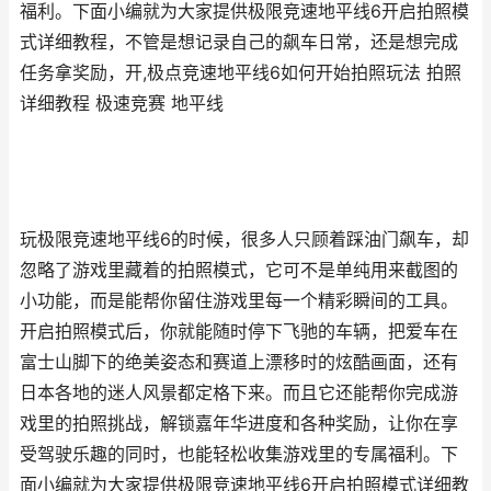
福利。下面小编就为大家提供极限竞速地平线6开启拍照模
式详细教程，不管是想记录自己的飙车日常，还是想完成
任务拿奖励，开,极点竞速地平线6如何开始拍照玩法 拍照
详细教程 极速竞赛 地平线
玩极限竞速地平线6的时候，很多人只顾着踩油门飙车，却
忽略了游戏里藏着的拍照模式，它可不是单纯用来截图的
小功能，而是能帮你留住游戏里每一个精彩瞬间的工具。
开启拍照模式后，你就能随时停下飞驰的车辆，把爱车在
富士山脚下的绝美姿态和赛道上漂移时的炫酷画面，还有
日本各地的迷人风景都定格下来。而且它还能帮你完成游
戏里的拍照挑战，解锁嘉年华进度和各种奖励，让你在享
受驾驶乐趣的同时，也能轻松收集游戏里的专属福利。下
面小编就为大家提供极限竞速地平线6开启拍照模式详细教