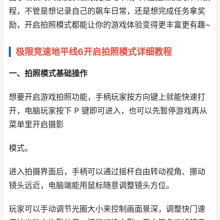
程，不管是想记录自己的飙车日常，还是想完成任务拿奖
励，开启拍照模式都能让你的游戏体验变得更丰富更有趣~
极限竞速地平线6开启拍照模式详细教程
一、拍照模式基础操作
想要开启游戏拍照功能，手柄玩家按方向键上就能快速打
开，电脑玩家按下 P 键即可进入，也可以先暂停游戏再从
菜单里开启摄影
模式。
进入拍摄界面后，手柄可以通过摇杆自由转动视角、挪动
镜头远近，电脑端能用鼠标随意调整镜头方位。
玩家可以手动调节光圈大小来控制画面景深，调整快门速