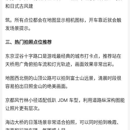
和日式古风建
筑。所有点位都会在地图显示相机图标，开车靠近就会触
发场景提示。
三、热门拍照点位推荐
东京涩谷十字路口是游戏最经典的城市打卡点，推荐站在
天桥用广角俯拍车流和灯光轨迹，画面效果非常出彩。
地图西北侧的山顶公路可以拍到富士山远景，清晨时段很
容易拍出日照金山的绝美画面。
京都风竹林小径适配低趴 JDM 车型，利用道路纵深构图能
让照片更有层次。
海边大桥的日落场景非常适合拍照，可以同时拍到晚霞、