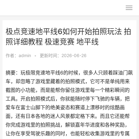
极点竞速地平线6如何开始拍照玩法 拍
照详细教程 极速竞赛 地平线
作者：
admin
•
更新时间：2026-06-26
摘要：玩极限竞速地平线6的时候，很多人只顾着踩油门飙
车，却忽略了游戏里藏着的拍照模式，它可不是单纯用来
截图的小功能，而是能帮你留住游戏里每一个精彩瞬间的
工具。开启拍照模式后，你就能随时停下飞驰的车辆，把
爱车在富士山脚下的绝美姿态和赛道上漂移时的炫酷画
面，还有日本各地的迷人风景都定格下来。而且它还能帮
你完成游戏里的拍照挑战，解锁嘉年华进度和各种奖励，
让你在享受驾驶乐趣的同时，也能轻松收集游戏里的专属