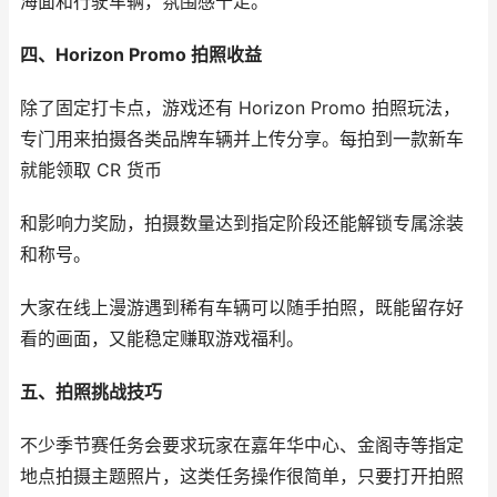
海面和行驶车辆，氛围感十足。
四、Horizon Promo 拍照收益
除了固定打卡点，游戏还有 Horizon Promo 拍照玩法，
专门用来拍摄各类品牌车辆并上传分享。每拍到一款新车
就能领取 CR 货币
和影响力奖励，拍摄数量达到指定阶段还能解锁专属涂装
和称号。
大家在线上漫游遇到稀有车辆可以随手拍照，既能留存好
看的画面，又能稳定赚取游戏福利。
五、拍照挑战技巧
不少季节赛任务会要求玩家在嘉年华中心、金阁寺等指定
地点拍摄主题照片，这类任务操作很简单，只要打开拍照