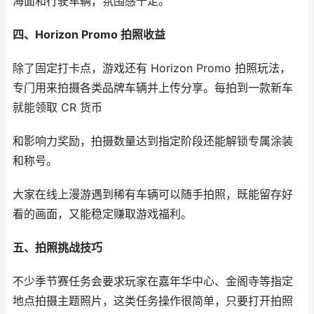
海面和行驶车辆，氛围感十足。
四、Horizon Promo 拍照收益
除了固定打卡点，游戏还有 Horizon Promo 拍照玩法，
专门用来拍摄各类品牌车辆并上传分享。每拍到一款新车
就能领取 CR 货币
和影响力奖励，拍摄数量达到指定阶段还能解锁专属涂装
和称号。
大家在线上漫游遇到稀有车辆可以随手拍照，既能留存好
看的画面，又能稳定赚取游戏福利。
五、拍照挑战技巧
不少季节赛任务会要求玩家在嘉年华中心、金阁寺等指定
地点拍摄主题照片，这类任务操作很简单，只要打开拍照