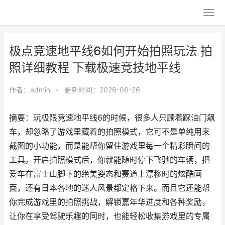
极点竞速地平线6如何开始拍照玩法 拍
照详细教程 下载极速竞技地平线
作者：
admin
•
更新时间：2026-06-26
摘要：玩极限竞速地平线6的时候，很多人只顾着踩油门飙
车，却忽略了游戏里藏着的拍照模式，它可不是单纯用来
截图的小功能，而是能帮你留住游戏里每一个精彩瞬间的
工具。开启拍照模式后，你就能随时停下飞驰的车辆，把
爱车在富士山脚下的绝美姿态和赛道上漂移时的炫酷画
面，还有日本各地的迷人风景都定格下来。而且它还能帮
你完成游戏里的拍照挑战，解锁嘉年华进度和各种奖励，
让你在享受驾驶乐趣的同时，也能轻松收集游戏里的专属