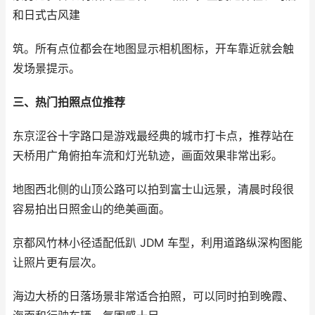
和日式古风建
筑。所有点位都会在地图显示相机图标，开车靠近就会触
发场景提示。
三、热门拍照点位推荐
东京涩谷十字路口是游戏最经典的城市打卡点，推荐站在
天桥用广角俯拍车流和灯光轨迹，画面效果非常出彩。
地图西北侧的山顶公路可以拍到富士山远景，清晨时段很
容易拍出日照金山的绝美画面。
京都风竹林小径适配低趴 JDM 车型，利用道路纵深构图能
让照片更有层次。
海边大桥的日落场景非常适合拍照，可以同时拍到晚霞、