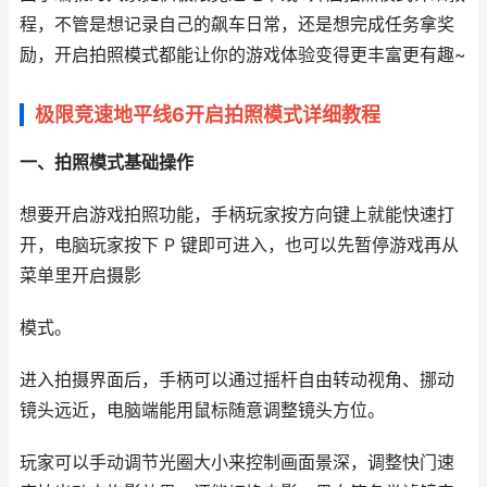
程，不管是想记录自己的飙车日常，还是想完成任务拿奖
励，开启拍照模式都能让你的游戏体验变得更丰富更有趣~
极限竞速地平线6开启拍照模式详细教程
一、拍照模式基础操作
想要开启游戏拍照功能，手柄玩家按方向键上就能快速打
开，电脑玩家按下 P 键即可进入，也可以先暂停游戏再从
菜单里开启摄影
模式。
进入拍摄界面后，手柄可以通过摇杆自由转动视角、挪动
镜头远近，电脑端能用鼠标随意调整镜头方位。
玩家可以手动调节光圈大小来控制画面景深，调整快门速