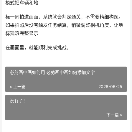
模式把车辆和地
标一同拍进画面，系统就会判定通关，不需要精细构图。
如果拍照后没有触发任务结算，稍微调整相机角度，让地
标建筑完整显示
在画面里，就能顺利完成挑战。
必剪画中画如何用 必剪画中画如何添加文字
« 上一篇
2026-06-25
没有了！
下一篇 »