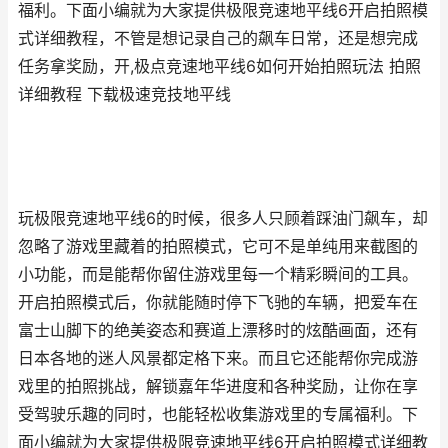
福利。下面小编就为大家提供极限竞速地平线6开启拍照模
式详细教程，不管是想记录自己的飙车日常，还是想完成
任务拿奖励，开,极点竞速地平线6如何开始拍照玩法 拍照
详细教程 下载极速竞技地平线
玩极限竞速地平线6的时候，很多人只顾着踩油门飙车，却
忽略了游戏里藏着的拍照模式，它可不是单纯用来截图的
小功能，而是能帮你留住游戏里每一个精彩瞬间的工具。
开启拍照模式后，你就能随时停下飞驰的车辆，把爱车在
富士山脚下的绝美姿态和赛道上漂移时的炫酷画面，还有
日本各地的迷人风景都定格下来。而且它还能帮你完成游
戏里的拍照挑战，解锁嘉年华进度和各种奖励，让你在享
受驾驶乐趣的同时，也能轻松收集游戏里的专属福利。下
面小编就为大家提供极限竞速地平线6开启拍照模式详细教