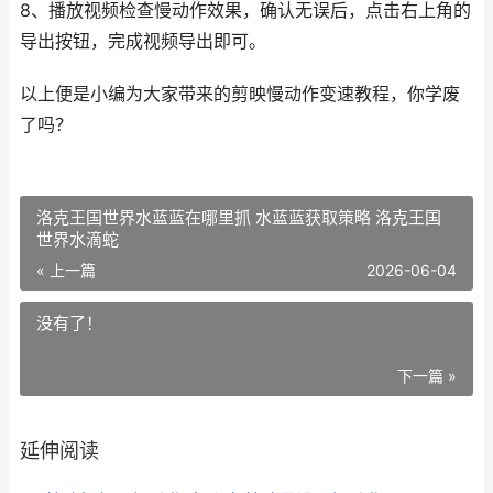
8、播放视频检查慢动作效果，确认无误后，点击右上角的
导出按钮，完成视频导出即可。
以上便是小编为大家带来的剪映慢动作变速教程，你学废
了吗？
洛克王国世界水蓝蓝在哪里抓 水蓝蓝获取策略 洛克王国
世界水滴蛇
« 上一篇
2026-06-04
没有了！
下一篇 »
延伸阅读