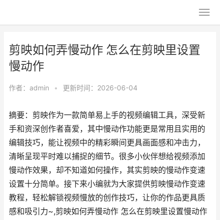
剪映如何弄慢动作 怎么在剪映里设置
慢动作
作者：
admin
•
更新时间：2026-06-04
摘要：剪映作为一款简单易上手的视频编辑工具，深受新
手和资深创作者喜爱，其中慢动作功能更是常用且实用的
编辑技巧，能让视频中的精彩瞬间更具画面感和冲击力，
清晰呈现平时难以捕捉的细节。很多小伙伴想给视频添加
慢动作效果，却不知道如何操作，其实剪映的慢动作变速
设置十分简单。接下来小编就为大家提供剪映慢动作变速
教程，轻松解锁视频慢放的创作技巧，让你的作品更具质
感和吸引力~,剪映如何弄慢动作 怎么在剪映里设置慢动作