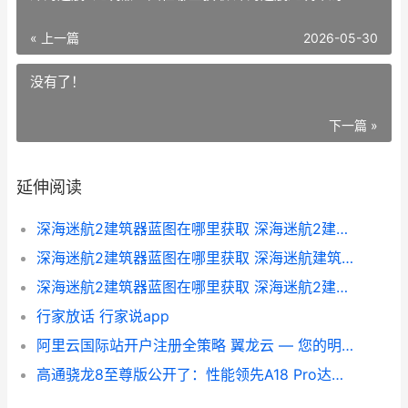
« 上一篇
2026-05-30
没有了！
下一篇 »
延伸阅读
深海迷航2建筑器蓝图在哪里获取 深海迷航2建筑bug
深海迷航2建筑器蓝图在哪里获取 深海迷航建筑布局
深海迷航2建筑器蓝图在哪里获取 深海迷航2建筑枪
行家放话 行家说app
阿里云国际站开户注册全策略 翼龙云 — 您的明智之选 阿里云国际站官网入口
高通骁龙8至尊版公开了：性能领先A18 Pro达到40%，更有多项首发 高通骁龙8至尊版手机有哪些