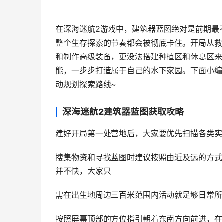
在深海迷航2游戏中，建筑器蓝图绝对是前期最
整个生存探索的节奏都会被彻底卡住。开局从救
和制作高级装备，更没法搭建种植区和休息区来
能，一步步打造属于自己的水下家园。下面小编
动规划探索路线~
深海迷航2建筑器蓝图获取攻略
建好开局第一处营地后，大家要优先扫描各类实
搜集物资和寻找蓝图时建议按照由近及远的方式
并不快，大家只
需在出生地周边三百米范围内活动就足够日常所
按照屏幕顶部的方位指引朝着东南方向前进，在