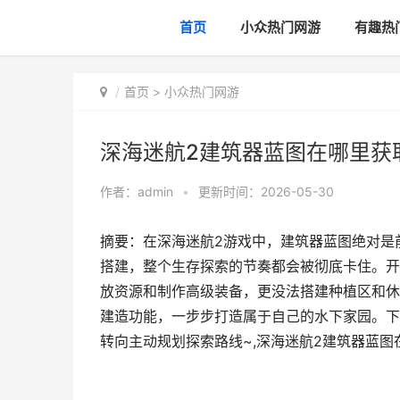
首页
小众热门网游
有趣热
首页
>
小众热门网游
深海迷航2建筑器蓝图在哪里获
作者：
admin
•
更新时间：2026-05-30
摘要：在深海迷航2游戏中，建筑器蓝图绝对是
搭建，整个生存探索的节奏都会被彻底卡住。开
放资源和制作高级装备，更没法搭建种植区和休
建造功能，一步步打造属于自己的水下家园。下
转向主动规划探索路线~,深海迷航2建筑器蓝图