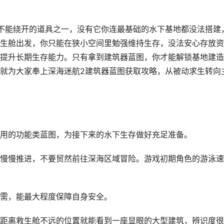
不能绕开的道具之一，没有它你连最基础的水下基地都没法搭建
生舱出发，你只能在狭小空间里勉强维持生存，没法安心存放资
提升长期生存能力。只有拿到建筑器蓝图，你才能解锁基地建造
就为大家奉上深海迷航2建筑器蓝图获取攻略，从被动求生转向
用的功能类蓝图，为接下来的水下生存做好充足准备。
慢慢推进，不要贸然前往深海区域冒险。游戏初期角色的游泳速
需，能最大程度保障自身安全。
距离救生舱不远的位置就能看到一座显眼的大型建筑，辨识度很