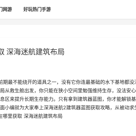
门网游
好玩热门手游
取 深海迷航建筑布局
前期最不能绕开的道具之一，没有它你连最基础的水下基地都没
局从救生舱出发，你只能在狭小空间里勉强维持生存，没法安心
息区来提升长期生存能力。只有拿到建筑器蓝图，你才能解锁基
面小编就为大家奉上深海迷航2建筑器蓝图获取攻略，从被动求
在哪里获取 深海迷航建筑布局