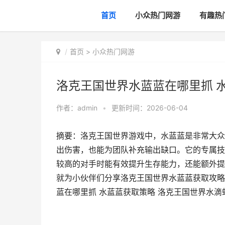
首页
小众热门网游
有趣热
首页
>
小众热门网游
洛克王国世界水蓝蓝在哪里抓 
作者：
admin
•
更新时间：2026-06-04
摘要：洛克王国世界游戏中，水蓝蓝是非常大众
出伤害，也能为团队补充输出缺口。它的专属技
较高的对手时能有效提升生存能力，还能额外提
就为小伙伴们分享洛克王国世界水蓝蓝获取攻略
蓝在哪里抓 水蓝蓝获取策略 洛克王国世界水滴