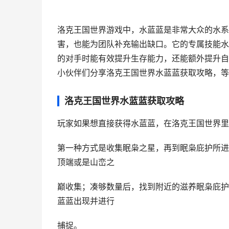
洛克王国世界游戏中，水蓝蓝是非常大众的水系
害，也能为团队补充输出缺口。它的专属技能水
的对手时能有效提升生存能力，还能额外提升自
小伙伴们分享洛克王国世界水蓝蓝获取攻略，等
洛克王国世界水蓝蓝获取攻略
玩家如果想直接获得水蓝蓝，在洛克王国世界里
第一种方式是收集眠枭之星，再到眠枭庇护所进
顶端或是山峦之
巅收集；凑够数量后，找到附近的滋养眠枭庇护
蓝蓝出现并进行
捕捉。