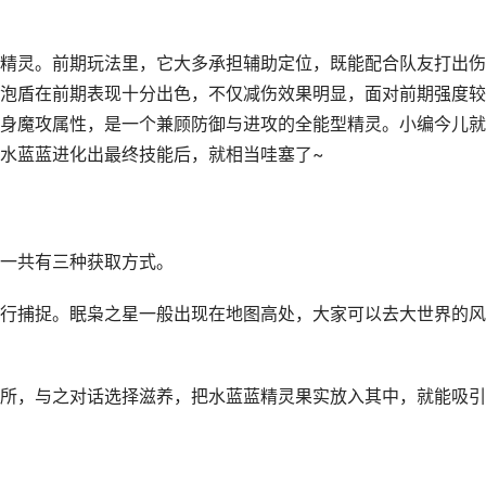
精灵。前期玩法里，它大多承担辅助定位，既能配合队友打出伤
泡盾在前期表现十分出色，不仅减伤效果明显，面对前期强度较
身魔攻属性，是一个兼顾防御与进攻的全能型精灵。小编今儿就
水蓝蓝进化出最终技能后，就相当哇塞了~
一共有三种获取方式。
行捕捉。眠枭之星一般出现在地图高处，大家可以去大世界的风
所，与之对话选择滋养，把水蓝蓝精灵果实放入其中，就能吸引