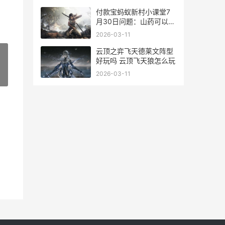
付款宝蚂蚁新村小课堂7
月30日问题：山药可以连
作吗 支付宝蚂蚁新村今天
2026-03-11
正确答案
云顶之弈飞天德莱文阵型
好玩吗 云顶飞天狼怎么玩
2026-03-11
»