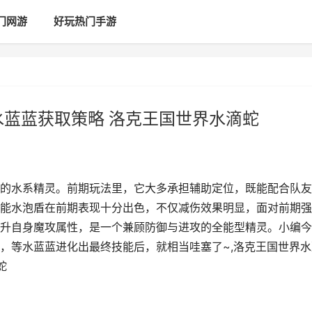
门网游
好玩热门手游
水蓝蓝获取策略 洛克王国世界水滴蛇
的水系精灵。前期玩法里，它大多承担辅助定位，既能配合队友
能水泡盾在前期表现十分出色，不仅减伤效果明显，面对前期强
升自身魔攻属性，是一个兼顾防御与进攻的全能型精灵。小编今
，等水蓝蓝进化出最终技能后，就相当哇塞了~,洛克王国世界水
蛇