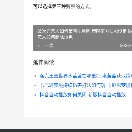
可以选择第三种孵蛋的方式。
破次元恋人如何策略沈星回 策略值方法AI设定 
恋人如何删除角色
« 上一篇
2026-
延伸阅读
抖音自动播放如何关闭 新版抖音自动播放