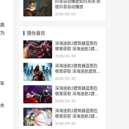
抖音自动播放如何关闭 新
版抖音自动播放
2026-06-04
高
为
猜你喜欢
深海迷航2建筑器蓝图在
哪里获取 深海迷航2建筑
枪
2026-05-30
深海迷航2建筑器蓝图在
哪里获取 深海迷航建筑布
局
2026-05-30
车
深海迷航2建筑器蓝图在
哪里获取 深海迷航2建筑
bug
2026-05-30
水
深海迷航2建筑器蓝图在
哪里获取 深海迷航2建筑
无法拆除
2026-05-30