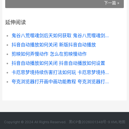
下一篇 »
延伸阅读
鬼谷八荒噬魂剑后天如何获取 鬼谷八荒噬魂剑被人发现会怎么样
抖音自动播放如何关闭 新版抖音自动播放
剪映如何弄慢动作 怎么在剪映慢动作
抖音自动播放如何关闭 抖音自动播放如何设置
卡厄思梦境持续伤害打法如何玩 卡厄思梦境持续伤害量
夸克浏览器打开画中画功能教程 夸克浏览器打开网址
Copyright © 2024 All Rights Reserved.
黑ICP备2026001348号-9
XML地图