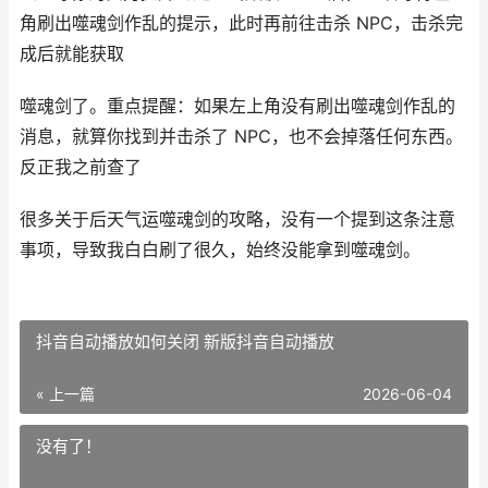
角刷出噬魂剑作乱的提示，此时再前往击杀 NPC，击杀完
成后就能获取
噬魂剑了。重点提醒：如果左上角没有刷出噬魂剑作乱的
消息，就算你找到并击杀了 NPC，也不会掉落任何东西。
反正我之前查了
很多关于后天气运噬魂剑的攻略，没有一个提到这条注意
事项，导致我白白刷了很久，始终没能拿到噬魂剑。
抖音自动播放如何关闭 新版抖音自动播放
« 上一篇
2026-06-04
没有了！