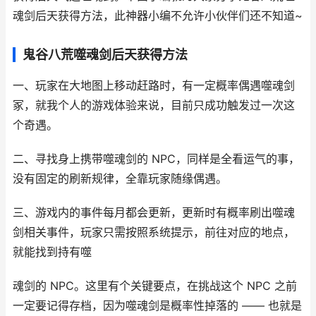
魂剑后天获得方法，此神器小编不允许小伙伴们还不知道~
鬼谷八荒噬魂剑后天获得方法
一、玩家在大地图上移动赶路时，有一定概率偶遇噬魂剑
冢，就我个人的游戏体验来说，目前只成功触发过一次这
个奇遇。
二、寻找身上携带噬魂剑的 NPC，同样是全看运气的事，
没有固定的刷新规律，全靠玩家随缘偶遇。
三、游戏内的事件每月都会更新，更新时有概率刷出噬魂
剑相关事件，玩家只需按照系统提示，前往对应的地点，
就能找到持有噬
魂剑的 NPC。这里有个关键要点，在挑战这个 NPC 之前
一定要记得存档，因为噬魂剑是概率性掉落的 —— 也就是