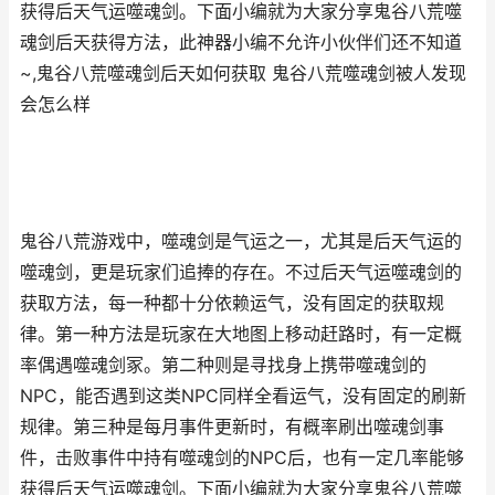
获得后天气运噬魂剑。下面小编就为大家分享鬼谷八荒噬
魂剑后天获得方法，此神器小编不允许小伙伴们还不知道
~,鬼谷八荒噬魂剑后天如何获取 鬼谷八荒噬魂剑被人发现
会怎么样
鬼谷八荒游戏中，噬魂剑是气运之一，尤其是后天气运的
噬魂剑，更是玩家们追捧的存在。不过后天气运噬魂剑的
获取方法，每一种都十分依赖运气，没有固定的获取规
律。第一种方法是玩家在大地图上移动赶路时，有一定概
率偶遇噬魂剑冢。第二种则是寻找身上携带噬魂剑的
NPC，能否遇到这类NPC同样全看运气，没有固定的刷新
规律。第三种是每月事件更新时，有概率刷出噬魂剑事
件，击败事件中持有噬魂剑的NPC后，也有一定几率能够
获得后天气运噬魂剑。下面小编就为大家分享鬼谷八荒噬