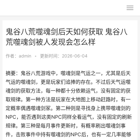
鬼谷八荒噬魂剑后天如何获取 鬼谷八
荒噬魂剑被人发现会怎么样
作者：
admin
•
更新时间：2026-06-04
摘要：鬼谷八荒游戏中，噬魂剑是气运之一，尤其是后天
气运的噬魂剑，更是玩家们追捧的存在。不过后天气运噬
魂剑的获取方法，每一种都十分依赖运气，没有固定的获
取规律。第一种方法是玩家在大地图上移动赶路时，有一
定概率偶遇噬魂剑冢。第二种则是寻找身上携带噬魂剑的
NPC，能否遇到这类NPC同样全看运气，没有固定的刷新
规律。第三种是每月事件更新时，有概率刷出噬魂剑事
件，击败事件中持有噬魂剑的NPC后，也有一定几率能够