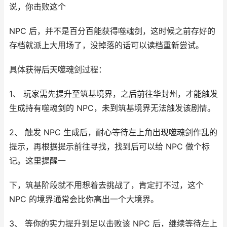
说，你击败这个
NPC 后，并不是百分百能获得噬魂剑，这时候之前存好的
存档就派上大用场了，没掉落的话可以读档重新尝试。
具体获得后天噬魂剑过程：
1、 玩家需先提升至筑基境界，之后前往华封州，才能触发
生成持有噬魂剑的 NPC，未到筑基境界无法触发该剧情。
2、 触发 NPC 生成后，耐心等待左上角出现噬魂剑作乱的
提示，再根据提示前往寻找，找到后可以给 NPC 做个标
记。这里提醒一
下，筑基阶段就不用想着去挑战了，肯定打不过，这个
NPC 的境界通常会比你高出一个大境界。
3、 等你的实力提升到足以击败该 NPC 后，继续等待左上