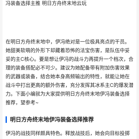
冯装备选择主推 明日方舟终末地云玩
在明日方舟终末地中，伊冯绝对是一位极具亮点的干员。
她甜美软萌的外形下却藏着恐怖的法宝伤害，是队伍中妥
妥的主C核心。要是想让伊冯的战斗力再提升一个档次，合
理的装备搭配必不可少。建议为她配备带有附加伤害效果
的武器或装备，结合她本身高频输出的特性，就能让她在
战斗中打出更高的额外伤害，充分发挥其冰系主C的爆发潜
力。下面小编就为大家提供明日方舟终末地伊冯装备选择
推荐，望参考~
明日方舟终末地伊冯装备选择推荐
伊冯的战技同样颇具特色。释放战技后，她会向目标投掷