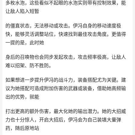
多枚水泡，这些看似不起眼的水泡实则带有控制效果，能
让敌人陷入短暂
的僵直状态，无法移动或攻击。伊冯自身的移动速度极
快，能够灵活调整站位，快速找到最佳攻击角度。更值得
一提的是，此时她
身后的召唤物也会同步发起攻击，攻击频率极高，让敌人
难以招架、防不胜防。
如果想进一步提升伊冯的战斗力，装备搭配尤为关键。建
议为她搭配可造成附加伤害的武器或装备，借助她高频输
出的优势，就能
打出更高的额外伤害，最大化她的输出潜力。她的大招威
力也十分惊人，开启大招后，伊冯会为自己装填大量弹
药，随后原地站