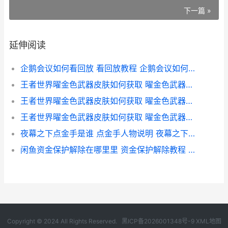
下一篇 »
延伸阅读
企鹅会议如何看回放 看回放教程 企鹅会议如何看直播回放
王者世界曜金色武器皮肤如何获取 曜金色武器皮肤获取方法 曜怎么拿金牌
王者世界曜金色武器皮肤如何获取 曜金色武器皮肤获取方法 曜金色是什么颜色
王者世界曜金色武器皮肤如何获取 曜金色武器皮肤获取方法 王者荣耀曜如何获得
夜幕之下点金手是谁 点金手人物说明 夜幕之下攻略
闲鱼资金保护解除在哪里里 资金保护解除教程 闲鱼资金保护解除教程
Copyright © 2024 All Rights Reserved.
黑ICP备2026001348号-9
XML地图