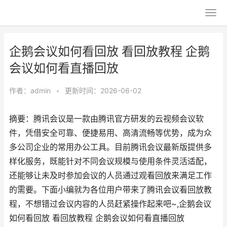
企鹅会议如何看回放 看回放教程 企鹅
会议如何看直播回放
作者：
admin
•
更新时间：2026-06-02
摘要：腾讯会议是一款由腾讯官方研发的云视频会议软
件，凭借安全可靠、便捷易用、高清流畅等优势，成为众
多公司企业的常用办公工具。目前腾讯会议最新版提供多
样化服务，既能针对不同会议规模与使用条件灵活适配，
还能够让未及时参加会议的人员通过观看回放来满足工作
的需要。下面小编就为各位用户带来了腾讯会议看回放教
程，不想错过会议内容的人员赶紧操作起来吧~,企鹅会议
如何看回放 看回放教程 企鹅会议如何看直播回放