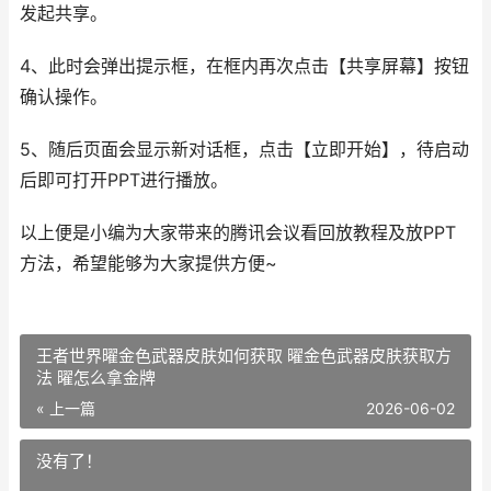
发起共享。
4、此时会弹出提示框，在框内再次点击【共享屏幕】按钮
确认操作。
5、随后页面会显示新对话框，点击【立即开始】，待启动
后即可打开PPT进行播放。
以上便是小编为大家带来的腾讯会议看回放教程及放PPT
方法，希望能够为大家提供方便~
王者世界曜金色武器皮肤如何获取 曜金色武器皮肤获取方
法 曜怎么拿金牌
« 上一篇
2026-06-02
没有了！