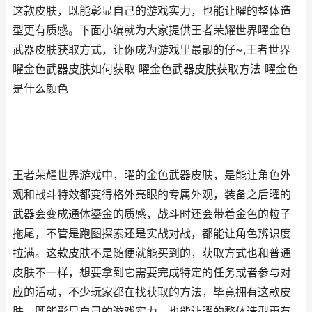
这款皮肤，既能彰显自己的游戏实力，也能让曜的整体造
型更有质感。下面小编就为大家提供王者荣耀世界曜金色
武器皮肤获取方式，让你成为游戏里最靓的仔~,王者世界
曜金色武器皮肤如何获取 曜金色武器皮肤获取方法 曜金色
是什么颜色
王者荣耀世界游戏中，曜的金色武器皮肤，是能让角色外
观和战斗特效都变得格外亮眼的专属外观，装备之后曜的
武器会变成通体鎏金的质感，战斗时还会带着金色的粒子
拖尾，不管是跑图探索还是实战对战，都能让角色辨识度
拉满。这款皮肤不是随便就能买到的，获取方式也和普通
皮肤不一样，想要拿到它需要完成特定的任务或者参与对
应的活动，不少玩家都在找获取的方法，毕竟拥有这款皮
肤，既能彰显自己的游戏实力，也能让曜的整体造型更有