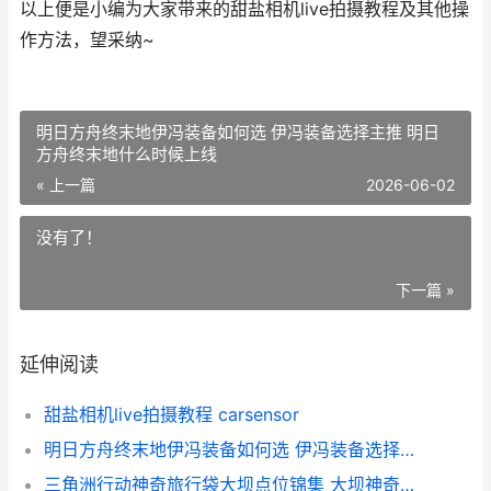
以上便是小编为大家带来的甜盐相机live拍摄教程及其他操
作方法，望采纳~
明日方舟终末地伊冯装备如何选 伊冯装备选择主推 明日
方舟终末地什么时候上线
« 上一篇
2026-06-02
没有了！
下一篇 »
延伸阅读
甜盐相机live拍摄教程 carsensor
明日方舟终末地伊冯装备如何选 伊冯装备选择主推 明日方舟终末地什么时候上线
三角洲行动神奇旅行袋大坝点位锦集 大坝神奇旅行袋全收集策略 三角洲联合行动