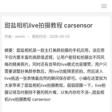
甜盐相机live拍摄教程 carsensor
作者：
admin
•
更新时间：2026-06-02
摘要：甜盐相机是一款主打美颜拍摄的手机应用，该应用
不仅内置丰富的高颜值滤镜，让用户能轻松拍摄出不同风
格的精美照片。同时还有自带的live模式也是爆赞，用户只
需要调整好美颜参数后，用live功能随意抓拍，然后进入
live挑选一张表情最自然的瞬间保存即可。小编在这里就为
大家带来了甜盐相机live拍摄教程，弱弱提醒一下，live拍
摄记得及时删除不要的照片喔，以免内存吃不消~,甜盐相
机live拍摄教程 carsensor