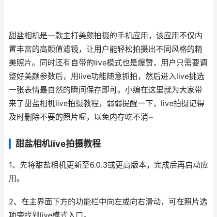
甜盐相机是一款主打美颜拍摄的手机应用，该应用不仅内
置丰富的高颜值滤镜，让用户能轻松拍摄出不同风格的精
美照片。同时还有自带的live模式也是爆赞，用户只需要调
整好美颜参数后，用live功能随意抓拍，然后进入live挑选
一张表情最自然的瞬间保存即可。小编在这里就为大家带
来了甜盐相机live拍摄教程，弱弱提醒一下，live拍摄记得
及时删除不要的照片喔，以免内存吃不消~
甜盐相机live拍摄教程
1、先将甜盐相机更新至6.0.3或更高版本，完成后再启动应
用。
2、在主界面下方的功能栏中向左或向右滑动，可在照片选
项旁找到live模式入口。