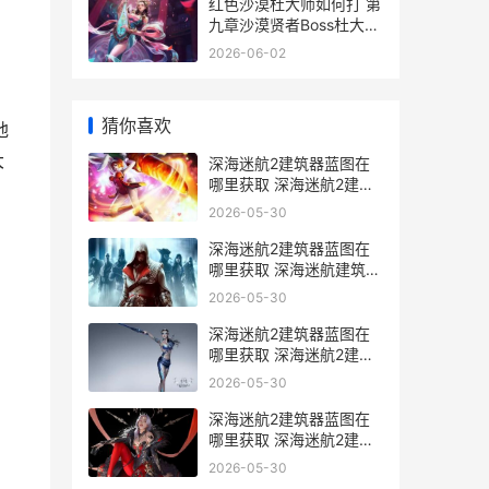
红色沙漠杜大师如何打 第
九章沙漠贤者Boss杜大师
红色沙漠杜大师的头冠找
2026-06-02
不到
8
猜你喜欢
地
大
深海迷航2建筑器蓝图在
哪里获取 深海迷航2建筑
枪
2026-05-30
深海迷航2建筑器蓝图在
哪里获取 深海迷航建筑布
局
2026-05-30
深海迷航2建筑器蓝图在
哪里获取 深海迷航2建筑
bug
2026-05-30
深海迷航2建筑器蓝图在
哪里获取 深海迷航2建筑
无法拆除
2026-05-30