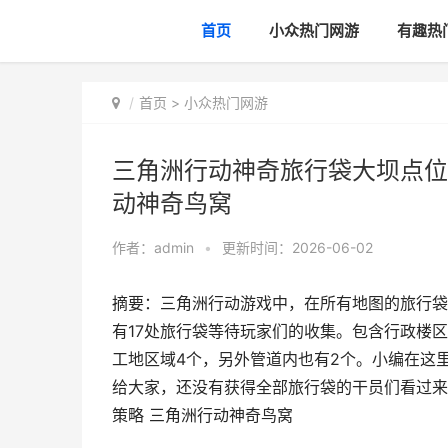
首页
小众热门网游
有趣热
首页
>
小众热门网游
三角洲行动神奇旅行袋大坝点位
动神奇鸟窝
作者：
admin
•
更新时间：2026-06-02
摘要：三角洲行动游戏中，在所有地图的旅行袋
有17处旅行袋等待玩家们的收集。包含行政楼区
工地区域4个，另外管道内也有2个。小编在这
给大家，还没有获得全部旅行袋的干员们看过来
策略 三角洲行动神奇鸟窝