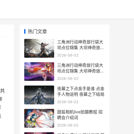
热门文章
三角洲行动神奇旅行袋大
坝点位锦集 大坝神奇旅行
袋全收集策略 三角洲行动
2026-06-02
神奇鸟窝
三角洲行动神奇旅行袋大
坝点位锦集 大坝神奇旅行
袋全收集策略 三角洲行动
2026-06-02
神奇旅行袋
夜幕之下点金手是谁 点金
共
手人物说明 夜幕之下结局
弃
2026-06-02
享
甜盐相机live拍摄教程 招
集
聘会介绍词
2026-06-02