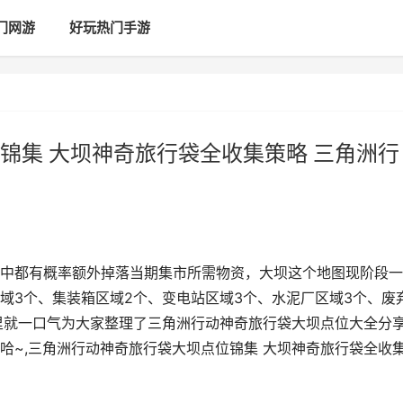
门网游
好玩热门手游
锦集 大坝神奇旅行袋全收集策略 三角洲行
中都有概率额外掉落当期集市所需物资，大坝这个地图现阶段一
域3个、集装箱区域2个、变电站区域3个、水泥厂区域3个、废
里就一口气为大家整理了三角洲行动神奇旅行袋大坝点位大全分
哈~,三角洲行动神奇旅行袋大坝点位锦集 大坝神奇旅行袋全收