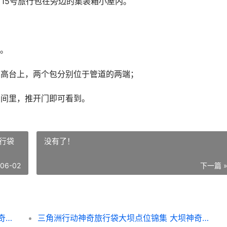
；15号旅行包在旁边的集装箱小屋内。
。
的高台上，两个包分别位于管道的两端；
房间里，推开门即可看到。
没有了！
-06-02
下一篇 
三角洲行动神奇旅行袋大坝点位锦集 大坝神奇旅行袋全收集策略 三角洲行动神奇鸟窝
三角洲行动神奇旅行袋大坝点位锦集 大坝神奇旅行袋全收集策略 三角洲行动神奇旅行袋