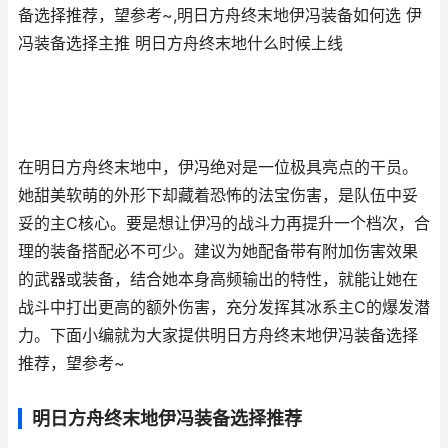
备选择推荐，望参考~,明日方舟终末地伊冯装备如何选 伊
冯装备选择主推 明日方舟终末地什么时候上线
在明日方舟终末地中，伊冯绝对是一位极具亮点的干员。
她甜美软萌的外形下却藏着恐怖的法宝伤害，是队伍中妥
妥的主C核心。要是想让伊冯的战斗力再提升一个档次，合
理的装备搭配必不可少。建议为她配备带有附加伤害效果
的武器或装备，结合她本身高频输出的特性，就能让她在
战斗中打出更高的额外伤害，充分发挥其冰系主C的爆发潜
力。下面小编就为大家提供明日方舟终末地伊冯装备选择
推荐，望参考~
明日方舟终末地伊冯装备选择推荐