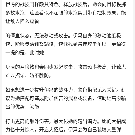
伊冯的战技同样颇具特色。释放战技后，她会向目标投掷
多枚水泡，这些看似不起眼的水泡实则带有控制效果，能
让敌人陷入短暂
的僵直状态，无法移动或攻击。伊冯自身的移动速度极
快，能够灵活调整站位，快速找到最佳攻击角度。更值得
一提的是，此时她
身后的召唤物也会同步发起攻击，攻击频率极高，让敌人
难以招架、防不胜防。
如果想进一步提升伊冯的战斗力，装备搭配尤为关键。建
议为她搭配可造成附加伤害的武器或装备，借助她高频输
出的优势，就能
打出更高的额外伤害，最大化她的输出潜力。她的大招威
力也十分惊人，开启大招后，伊冯会为自己装填大量弹