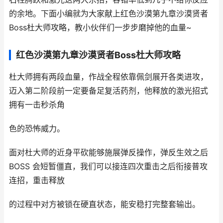
的余地。下面小编就为大家献上红色沙漠第九章沙漠贤者
Boss杜大师攻略，教小伙伴们一步步磨掉他的血量~
红色沙漠第九章沙漠贤者Boss杜大师攻略
杜大师拥有两段血量，作战全程依靠佩剑展开各类进攻，
迈入第二阶段前一定要备足复活药剂，他释放的激光招式
拥有一击秒杀角
色的恐怖威力。
面对杜大师的近身平砍能够施展弹反操作，弹反生效之后
BOSS 会短暂僵直，我们可以接连四次重击之后衔接普攻
连招，重击释放
的过程中对方被锁在硬直状态，能安稳打完整套输出。