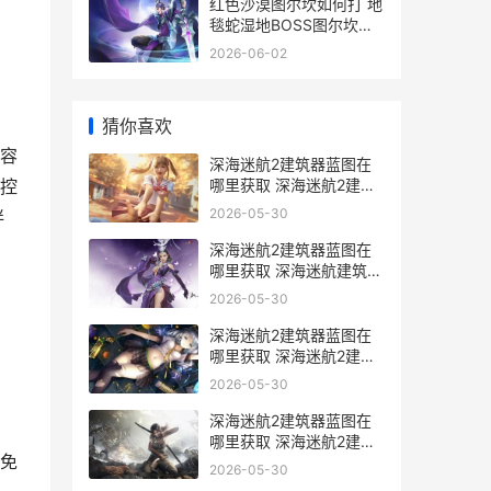
红色沙漠图尔坎如何打 地
毯蛇湿地BOSS图尔坎策
略 红色沙漠在哪
2026-06-02
猜你喜欢
容
深海迷航2建筑器蓝图在
哪里获取 深海迷航2建筑
控
枪
2026-05-30
伴
深海迷航2建筑器蓝图在
哪里获取 深海迷航建筑布
局
2026-05-30
深海迷航2建筑器蓝图在
哪里获取 深海迷航2建筑
bug
2026-05-30
深海迷航2建筑器蓝图在
哪里获取 深海迷航2建筑
免
无法拆除
2026-05-30