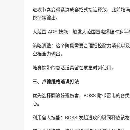
进攻节奏变得紧凑成套招式接连释放，此前堆满
稳持续输出。
大范围 AOE 技能：触发大范围雷电爆破时多
策略调整：这个阶段需要合理把控耐力消耗以及
空档全力输出，
随身携带的复活道具留在危急时刻使用。
三、卢德维格逃课打法
优先选择翻滚躲避伤害，BOSS 附带雷电的
心。
利用兽人技能：BOSS 发起进攻的瞬间释放