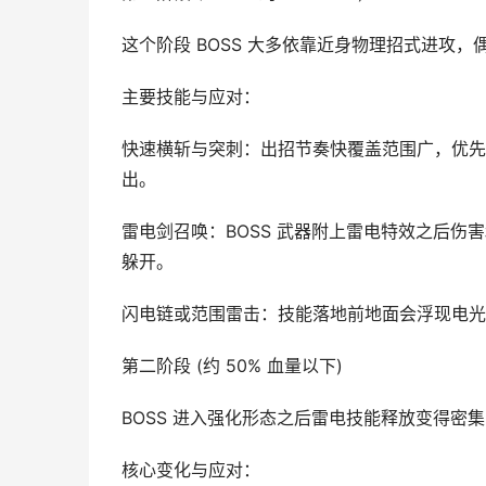
这个阶段 BOSS 大多依靠近身物理招式进攻
主要技能与应对：
快速横斩与突刺：出招节奏快覆盖范围广，优先
出。
雷电剑召唤：BOSS 武器附上雷电特效之后
躲开。
闪电链或范围雷击：技能落地前地面会浮现电光
第二阶段 (约 50% 血量以下)
BOSS 进入强化形态之后雷电技能释放变得密
核心变化与应对：