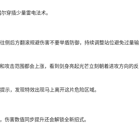
，偶尔穿插少量雷电法术。
往侧后方翻滚规避伤害不要举盾防御，持续调整站位避免过量输
伤害和攻击范围都会上涨，看到剑身亮起光芒立刻朝着进攻方向的反
提示，发现特效出现马上离开这片危险区域。
集，伤害数值同步提升还会解锁全新招式。