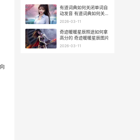
查和宫颈HPV检查
有道词典如何关闭单词自
动发音 有道词典如何关闭
语音输入
2026-03-11
奇迹暖暖星辰照途如何拿
高分的 奇迹暖暖星辰图片
2026-03-11
向