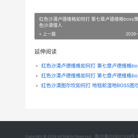
红色沙漠卢德维格如何打 第七章卢德维格boss策
色沙漠僧人
« 上一篇
2026
延伸阅读
Copyright © 2024 All Rights Reserved.
黑ICP备2026001348号-