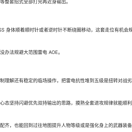
等整套招式全部打完再近身输出。
SS 身体顺着顺时针或者逆时针不断绕圈移动，这套走位有机会
办法规避大范围雷电 AOE。
制理解还有稳定的临场操作，把雷电抗性堆到五级是扭转对战劣
心态坚持闪避优先双持输出的思路，摸熟全套进攻规律就能顺利
配齐，也能回到过往地图提升人物等级或是强化身上的武器装备