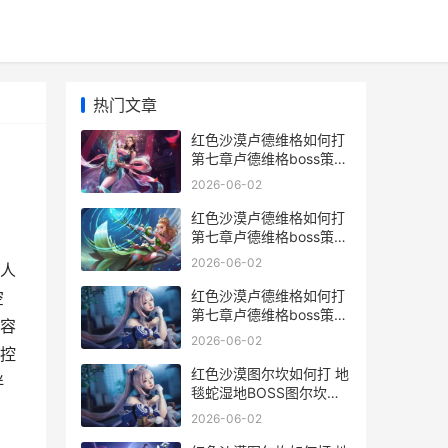
热门文章
红色沙漠卢德维格如何打
第七章卢德维格boss策略
红色沙漠分析
2026-06-02
红色沙漠卢德维格如何打
第七章卢德维格boss策略
红色沙漠僧人
2026-06-02
人
红色沙漠卢德维格如何打
空
第七章卢德维格boss策略
容
红色沙漠在哪
2026-06-02
控
红色沙漠图尔坎如何打 地
伴
毯蛇湿地BOSS图尔坎策
略 红色沙漠地形
2026-06-02