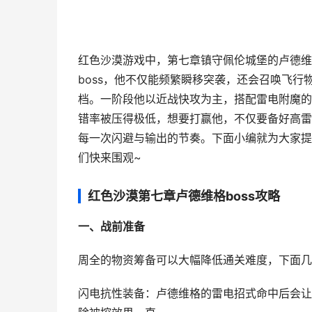
红色沙漠游戏中，第七章镇守佩伦城堡的卢德维
boss，他不仅能频繁瞬移突袭，还会召唤飞
档。一阶段他以近战快攻为主，搭配雷电附魔的
错率被压得极低，想要打赢他，不仅要备好高雷
每一次闪避与输出的节奏。下面小编就为大家提
们快来围观~
红色沙漠第七章卢德维格boss攻略
一、战前准备
周全的物资筹备可以大幅降低通关难度，下面几
闪电抗性装备：卢德维格的雷电招式命中后会让