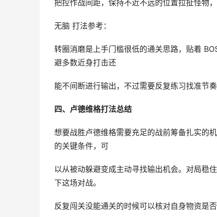
把控作战间距，保持不近不远的位置拉扯怪物，
无脑 打法参考：
转圈消磨是上手门槛很低的通关思路，贴着 BO
避多数近身打击还
能不间断进行输出，不过需要反复练习找准节奏没
四、卢德维格打法总结
想要战胜卢德维格需要充足的战前筹备扎实的机
的关键条件，可
以从被动躲避变成主动寻找输出机会。对局稳住
下这场对战。
反复闯关没能通关的时候可以核对自身物资是否