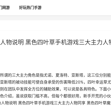
门网游
好玩热门手游
人物说明 黑色四叶草手机游戏三大主力人
所谓的三大主力角色是指尤诺、夏洛特、亚斯塔，这三位分别能
亚斯塔的被动技能可使自身承受的伤害降低20%，四叶幸运草
则在团队中发挥全方位的辅助效果，可以说是各具特色。下面小
色介绍，虽说获取门槛不高，但每个都很好用，新手开荒的小伙
力人物说明 黑色四叶草手机游戏三大主力人物同享 黑色四叶草魔