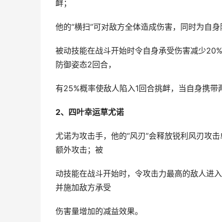
衅；
他的“横扫”可对敌方全体造成伤害，同时为自
被动技能在战斗开始时令自身承受伤害减少20
防御姿态2回合，
有25%概率使敌人陷入1回合挑衅，当自身携带
2、四叶幸运草尤诺
尤诺为攻击手，他的“风刃”会释放锐利风刃攻
额外攻击；被
动技能在战斗开始时，令攻击力最高的敌人进入
并施加敌方承受
伤害量增加的减益效果。