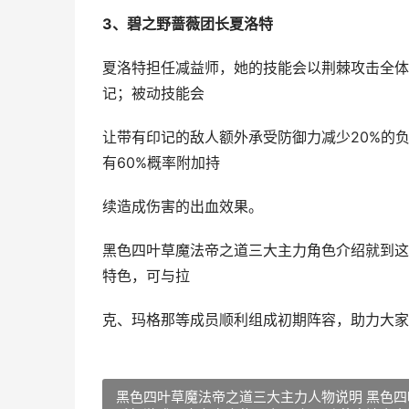
3、碧之野蔷薇团长夏洛特
夏洛特担任减益师，她的技能会以荆棘攻击全体
记；被动技能会
让带有印记的敌人额外承受防御力减少20%的
有60%概率附加持
续造成伤害的出血效果。
黑色四叶草魔法帝之道三大主力角色介绍就到这
特色，可与拉
克、玛格那等成员顺利组成初期阵容，助力大家
黑色四叶草魔法帝之道三大主力人物说明 黑色四