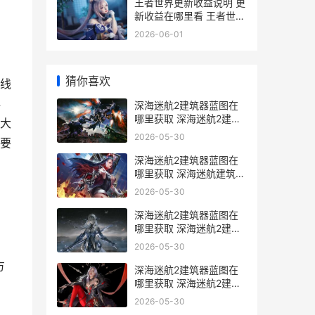
王者世界更新收益说明 更
新收益在哪里看 王者世界
怎么停更了
2026-06-01
猜你喜欢
线
必
深海迷航2建筑器蓝图在
哪里获取 深海迷航2建筑
大
枪
2026-05-30
要
深海迷航2建筑器蓝图在
哪里获取 深海迷航建筑布
局
2026-05-30
深海迷航2建筑器蓝图在
哪里获取 深海迷航2建筑
bug
2026-05-30
方
深海迷航2建筑器蓝图在
哪里获取 深海迷航2建筑
无法拆除
2026-05-30