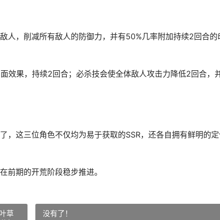
敌人，削减所有敌人的防御力，并有50%几率附加持续2回合的
负面效果，持续2回合；必杀技会使全体敌人攻击力降低2回合，
了，这三位角色不仅均为易于获取的SSR，还各自拥有鲜明的定
在前期的开荒阶段稳步推进。
叶草
没有了！