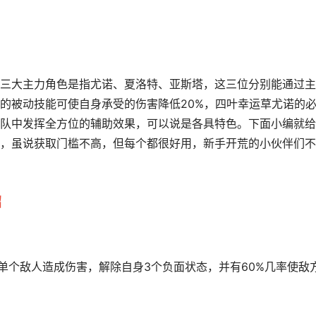
三大主力角色是指尤诺、夏洛特、亚斯塔，这三位分别能通过主
的被动技能可使自身承受的伤害降低20%，四叶幸运草尤诺的
队中发挥全方位的辅助效果，可以说是各具特色。下面小编就给
，虽说获取门槛不高，但每个都很好用，新手开荒的小伙伴们不
绍
单个敌人造成伤害，解除自身3个负面状态，并有60%几率使敌