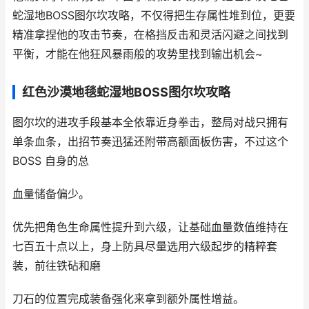
蛇湿地BOSS图尔坎攻略，不仅得把生存属性堆到位，更要
精准拿捏他的攻击节奏，在格挡反击和灵活闪避之间找到
平衡，才能在他狂风暴雨般的攻势里找到输出机会~
红色沙漠地毯蛇湿地BOSS图尔坎攻略
图尔坎的进攻手段基本全依靠近身拳击，整局对战只拥有
单条血条，出招节奏迅猛还附带高额面板伤害，不过这个
BOSS 自身的总
血量储备偏少。
优先把角色生命属性提升到六级，让基础血量数值维持在
七百五十点以上，身上防具尽量选用六级起步的精粹套
装，前往铁砧和磨
刀石的位置完成装备强化来拿到额外属性增益。