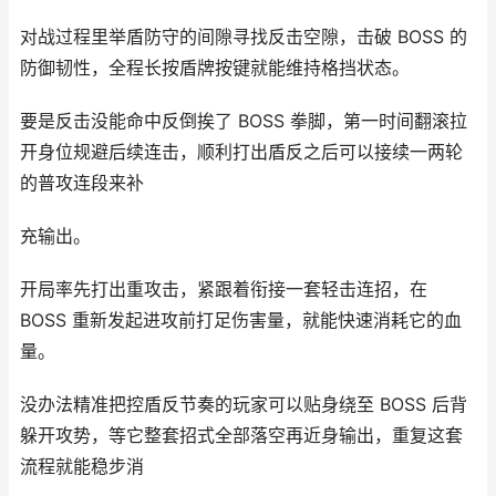
对战过程里举盾防守的间隙寻找反击空隙，击破 BOSS 的
防御韧性，全程长按盾牌按键就能维持格挡状态。
要是反击没能命中反倒挨了 BOSS 拳脚，第一时间翻滚拉
开身位规避后续连击，顺利打出盾反之后可以接续一两轮
的普攻连段来补
充输出。
开局率先打出重攻击，紧跟着衔接一套轻击连招，在
BOSS 重新发起进攻前打足伤害量，就能快速消耗它的血
量。
没办法精准把控盾反节奏的玩家可以贴身绕至 BOSS 后背
躲开攻势，等它整套招式全部落空再近身输出，重复这套
流程就能稳步消