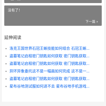
没有了！
下一篇 »
延伸阅读
洛克王国世界石冠王蜥技能如何组合 石冠王蜥技能组合主推 洛克王国世界石肤蜥
盗墓笔记启程密门钥匙如何获取 密门钥匙获取途径 盗墓笔记启动
盗墓笔记启程密门钥匙如何获取 密门钥匙获取途径 盗墓笔记之启程
异环异象委托这不是一幅画如何完成 这不是一幅画委托策略 异环取代
盗墓笔记启程密门钥匙如何获取 密门钥匙获取途径 盗墓笔记重启秘密
星布谷地测试服如何进不去 星布谷地手机游戏测试服进不去化解办法 布谷星球探索公园