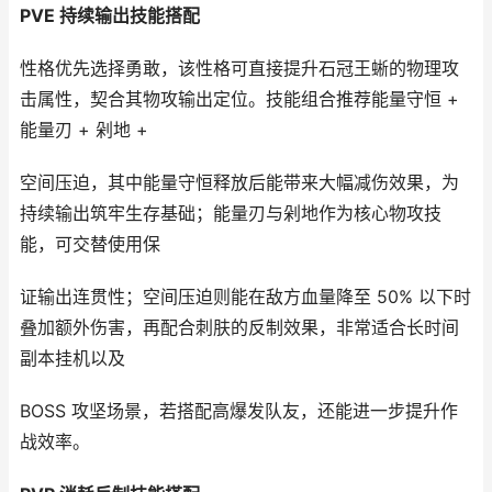
PVE 持续输出技能搭配
性格优先选择勇敢，该性格可直接提升石冠王蜥的物理攻
击属性，契合其物攻输出定位。技能组合推荐能量守恒 +
能量刃 + 剁地 +
空间压迫，其中能量守恒释放后能带来大幅减伤效果，为
持续输出筑牢生存基础；能量刃与剁地作为核心物攻技
能，可交替使用保
证输出连贯性；空间压迫则能在敌方血量降至 50% 以下时
叠加额外伤害，再配合刺肤的反制效果，非常适合长时间
副本挂机以及
BOSS 攻坚场景，若搭配高爆发队友，还能进一步提升作
战效率。