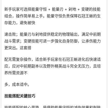
新手玩家可选择能量守恒 + 能量刃 + 剁地 + 变硬的技能
组合，操作简单易上手。能量守恒负责保障石冠王蜥的生
存能力，避免被快
速击败；能量刃与剁地提供稳定的物理输出，满足中前期
战斗需求；变硬技能可进一步强化自身防御，让承伤能力
更突出。这套搭
配无需复杂操作，适合新手玩家在石冠王蜥进化后快速适
应，应对中前期副本以及野外精英战斗完全无压力，且培
养所需资源不
多，成本适中。
技能搭配关键技巧
技能搭配的核心思路，是借助能量守恒的减伤效果和刺肤