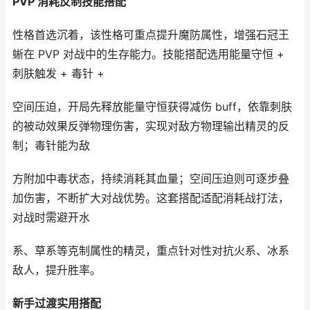
PVP 消耗反制技能搭配
性格首选沉着，该性格可重点提升魔防属性，增强石冠王
蜥在 PVP 对战中的生存能力。技能搭配选用能量守恒 +
刺肤触发 + 毒针 +
空间压迫，开局先释放能量守恒获得减伤 buff，依靠刺肤
的被动效果反弹物理伤害，实现对敌方物理输出精灵的反
制；毒针能为敌
方附加中毒状态，持续消耗其血量；空间压迫则可逐步叠
加伤害，不断扩大对战优势。这套搭配适配消耗战打法，
对战时需避开水
系、草系等克制属性的精灵，重点针对性对抗火系、冰系
敌人，提升胜率。
新手过渡实用搭配