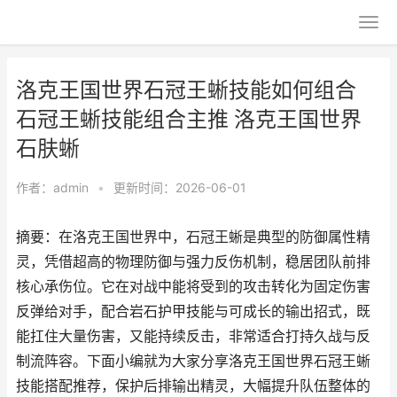
洛克王国世界石冠王蜥技能如何组合
石冠王蜥技能组合主推 洛克王国世界
石肤蜥
作者：
admin
•
更新时间：2026-06-01
摘要：在洛克王国世界中，石冠王蜥是典型的防御属性精
灵，凭借超高的物理防御与强力反伤机制，稳居团队前排
核心承伤位。它在对战中能将受到的攻击转化为固定伤害
反弹给对手，配合岩石护甲技能与可成长的输出招式，既
能扛住大量伤害，又能持续反击，非常适合打持久战与反
制流阵容。下面小编就为大家分享洛克王国世界石冠王蜥
技能搭配推荐，保护后排输出精灵，大幅提升队伍整体的