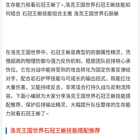
生存能力就看石冠王蜥了~,洛克王国世界石冠王蜥技能如
何组合 石冠王蜥技能组合主推 洛克王国世界石肤蜥
在洛克王国世界中，石冠王蜥是典型的防御属性精灵，凭
借超高的物理防御与强力反伤机制，稳居团队前排核心承
伤位。它在对战中能将受到的攻击转化为固定伤害反弹给
对手，配合岩石护甲技能与可成长的输出招式，既能扛住
大量伤害，又能持续反击，非常适合打持久战与反制流阵
容。下面小编就为大家分享洛克王国世界石冠王蜥技能搭
配推荐，保护后排输出精灵，大幅提升队伍整体的生存能
力就看石冠王蜥了~
洛克王国世界石冠王蜥技能搭配推荐