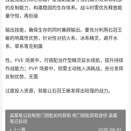
的反制能力，构建稳固的生存体系。战斗时需优先释放能
量守恒，再衔接
输出技能，确保生存的同时兼顾输出。要充分利用石冠王
蜥的地属性优势，针对性对抗火系、冰系精灵，避开水
系、草系等克制属
性。PVE 场景中，可搭配治疗型精灵延长续航，提升持续
作战能力；PVP 场景中，则需主动拖入消耗战，充分发挥
反制优势，无需
过度投入资源，就能让石冠王蜥发挥出较强的战力。
盗墓笔记启程密门钥匙如何获取 密门钥匙获取途径 盗墓
笔记启动
« 上一篇
2026-06-01