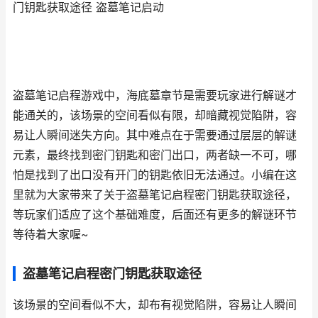
门钥匙获取途径 盗墓笔记启动
盗墓笔记启程游戏中，海底墓章节是需要玩家进行解谜才
能通关的，该场景的空间看似有限，却暗藏视觉陷阱，容
易让人瞬间迷失方向。其中难点在于需要通过层层的解谜
元素，最终找到密门钥匙和密门出口，两者缺一不可，哪
怕是找到了出口没有开门的钥匙依旧无法通过。小编在这
里就为大家带来了关于盗墓笔记启程密门钥匙获取途径，
等玩家们适应了这个基础难度，后面还有更多的解谜环节
等待着大家喔~
盗墓笔记启程密门钥匙获取途径
该场景的空间看似不大，却布有视觉陷阱，容易让人瞬间