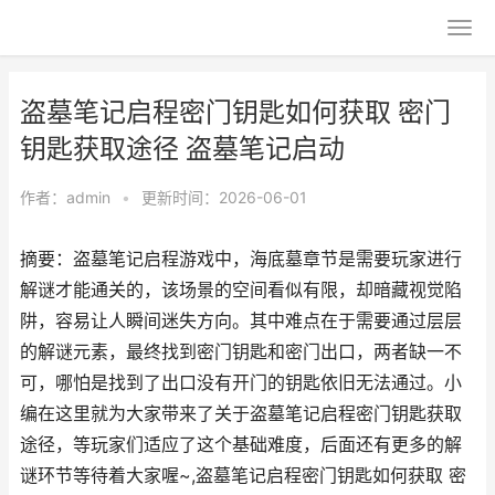
盗墓笔记启程密门钥匙如何获取 密门
钥匙获取途径 盗墓笔记启动
作者：
admin
•
更新时间：2026-06-01
摘要：盗墓笔记启程游戏中，海底墓章节是需要玩家进行
解谜才能通关的，该场景的空间看似有限，却暗藏视觉陷
阱，容易让人瞬间迷失方向。其中难点在于需要通过层层
的解谜元素，最终找到密门钥匙和密门出口，两者缺一不
可，哪怕是找到了出口没有开门的钥匙依旧无法通过。小
编在这里就为大家带来了关于盗墓笔记启程密门钥匙获取
途径，等玩家们适应了这个基础难度，后面还有更多的解
谜环节等待着大家喔~,盗墓笔记启程密门钥匙如何获取 密