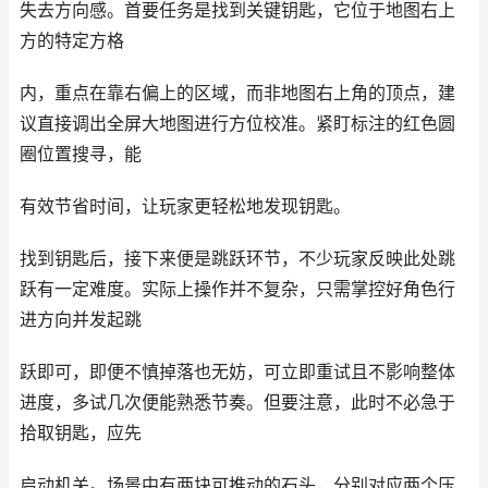
失去方向感。首要任务是找到关键钥匙，它位于地图右上
方的特定方格
内，重点在靠右偏上的区域，而非地图右上角的顶点，建
议直接调出全屏大地图进行方位校准。紧盯标注的红色圆
圈位置搜寻，能
有效节省时间，让玩家更轻松地发现钥匙。
找到钥匙后，接下来便是跳跃环节，不少玩家反映此处跳
跃有一定难度。实际上操作并不复杂，只需掌控好角色行
进方向并发起跳
跃即可，即便不慎掉落也无妨，可立即重试且不影响整体
进度，多试几次便能熟悉节奏。但要注意，此时不必急于
拾取钥匙，应先
启动机关。场景中有两块可推动的石头，分别对应两个压