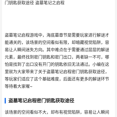
门钥匙获取途径 盗墓笔记之启程
盗墓笔记启程游戏中，海底墓章节是需要玩家进行解谜才
能通关的，该场景的空间看似有限，却暗藏视觉陷阱，容
易让人瞬间迷失方向。其中难点在于需要通过层层的解谜
元素，最终找到密门钥匙和密门出口，两者缺一不可，哪
怕是找到了出口没有开门的钥匙依旧无法通过。小编在这
里就为大家带来了关于盗墓笔记启程密门钥匙获取途径，
等玩家们适应了这个基础难度，后面还有更多的解谜环节
等待着大家喔~
盗墓笔记启程密门钥匙获取途径
该场景的空间看似不大，却布有视觉陷阱，容易让人瞬间