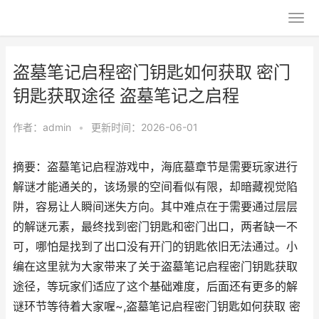
盗墓笔记启程密门钥匙如何获取 密门
钥匙获取途径 盗墓笔记之启程
作者：
admin
•
更新时间：2026-06-01
摘要：盗墓笔记启程游戏中，海底墓章节是需要玩家进行
解谜才能通关的，该场景的空间看似有限，却暗藏视觉陷
阱，容易让人瞬间迷失方向。其中难点在于需要通过层层
的解谜元素，最终找到密门钥匙和密门出口，两者缺一不
可，哪怕是找到了出口没有开门的钥匙依旧无法通过。小
编在这里就为大家带来了关于盗墓笔记启程密门钥匙获取
途径，等玩家们适应了这个基础难度，后面还有更多的解
谜环节等待着大家喔~,盗墓笔记启程密门钥匙如何获取 密