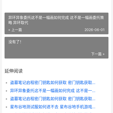
异环异象委托这不是一幅画如何完成 这不是一幅画委托策
略 异环取代
« 上一篇
2026-06-01
没有了！
下一篇 »
延伸阅读
盗墓笔记启程密门钥匙如何获取 密门钥匙获取途径 盗墓笔记之启程
异环异象委托这不是一幅画如何完成 这不是一幅画委托策略 异环取代
盗墓笔记启程密门钥匙如何获取 密门钥匙获取途径 盗墓笔记重启秘密
星布谷地测试服如何进不去 星布谷地手机游戏测试服进不去化解办法 布谷星球探索公园