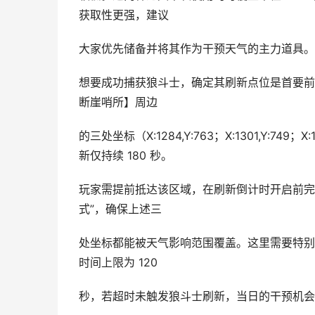
获取性更强，建议
大家优先储备并将其作为干预天气的主力道具。
想要成功捕获狼斗士，确定其刷新点位是首要前
断崖哨所】周边
的三处坐标（X:1284,Y:763；X:1301,Y:749
新仅持续 180 秒。
玩家需提前抵达该区域，在刷新倒计时开启前完
式”，确保上述三
处坐标都能被天气影响范围覆盖。这里需要特别
时间上限为 120
秒，若超时未触发狼斗士刷新，当日的干预机会