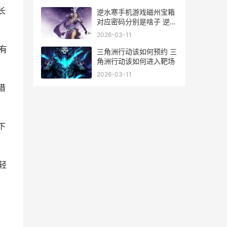
长
逆水寒手机游戏磁州宝箱
对应密码分别是啥子 逆水
寒手机版
2026-03-11
有
三角洲行动该如何预约 三
角洲行动该如何进入靶场
2026-03-11
借
下
轻