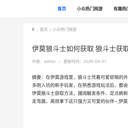
首页
小众热门网游
有趣热
首页
>
小众热门网游
伊莫狼斗士如何获取 狼斗士获
作者：
admin
•
更新时间：2026-06-01
摘要：在伊莫游戏里，狼斗士凭着可爱软萌的外
多刚入坑的新手玩家，在熟悉游戏玩法后，都会
伊莫狼斗士获取方法，摆阔触发条件、定点刷新
走弯路，高效拿下这只强力又可爱的伙伴~,伊莫