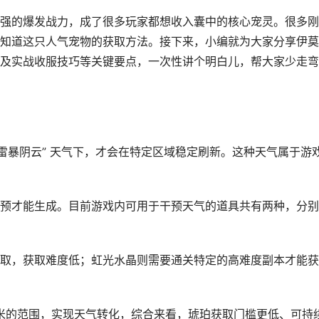
强的爆发战力，成了很多玩家都想收入囊中的核心宠灵。很多刚
知道这只人气宠物的获取方法。接下来，小编就为大家分享伊莫
及实战收服技巧等关键要点，一次性讲个明白儿，帮大家少走弯
雷暴阴云” 天气下，才会在特定区域稳定刷新。这种天气属于游
预才能生成。目前游戏内可用于干预天气的道具共有两种，分别
取，获取难度低；虹光水晶则需要通关特定的高难度副本才能获
 米的范围，实现天气转化，综合来看，琥珀获取门槛更低、可持