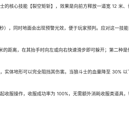
士的核心技能【裂空矩斩】，效果是向前方释放一道宽 12 米、
2 秒），同时地面会出现预警光效，便于玩家预判。应对这一技能
5 米的距离，在其抬手时向左或向右快速滑步即可躲开；第二种是
，实体地形可以完全阻挡其伤害。当狼斗士的血量降至 30% 以
起收服操作，收服成功率为 100%，无需额外消耗收服类道具，