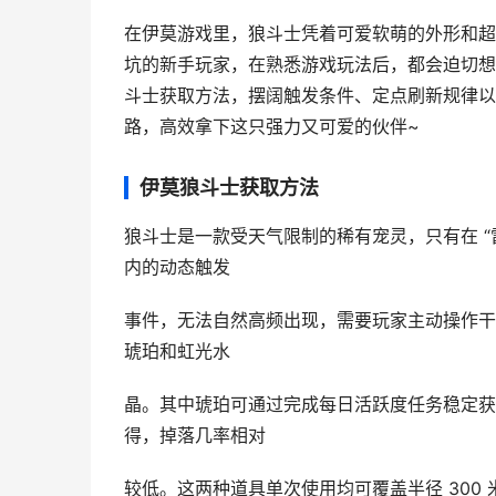
在伊莫游戏里，狼斗士凭着可爱软萌的外形和超
坑的新手玩家，在熟悉游戏玩法后，都会迫切想
斗士获取方法，摆阔触发条件、定点刷新规律以
路，高效拿下这只强力又可爱的伙伴~
伊莫狼斗士获取方法
狼斗士是一款受天气限制的稀有宠灵，只有在 “
内的动态触发
事件，无法自然高频出现，需要玩家主动操作干
琥珀和虹光水
晶。其中琥珀可通过完成每日活跃度任务稳定获
得，掉落几率相对
较低。这两种道具单次使用均可覆盖半径 300