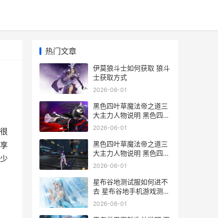
热门文章
伊莫狼斗士如何获取 狼斗
士获取方式
2026-06-01
黑色四叶草魔法帝之道三
大主力人物说明 黑色四叶
草手机游戏三大主力人物
2026-06-01
很
同享 黑色四叶草魔法帝叫
什么
黑色四叶草魔法帝之道三
享
大主力人物说明 黑色四叶
少
草手机游戏三大主力人物
2026-06-01
同享 黑色四叶草魔法帝之
道角色强度
星布谷地测试服如何进不
去 星布谷地手机游戏测试
服进不去化解办法 星布谷
2026-06-01
地测试服下载