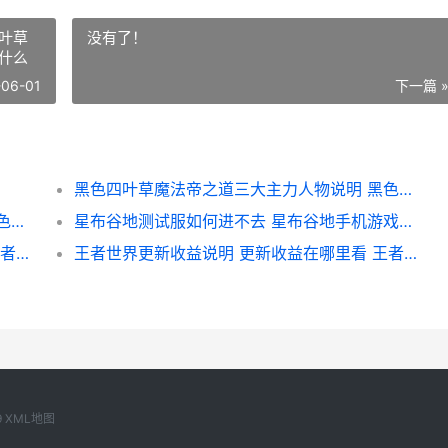
叶草
没有了！
什么
-06-01
下一篇 
黑色四叶草魔法帝之道三大主力人物说明 黑色四叶草手机游戏三大主力人物同享 黑色四叶草魔法帝叫什么
黑色四叶草魔法帝之道三大主力人物说明 黑色四叶草手机游戏三大主力人物同享 黑色四叶草魔法帝之道角色强度
星布谷地测试服如何进不去 星布谷地手机游戏测试服进不去化解办法 星布谷地测试服下载
王者世界更新收益说明 更新收益在哪里看 王者荣耀更新维护到几点?
王者世界更新收益说明 更新收益在哪里看 王者世界怎么停更了
9
XML地图