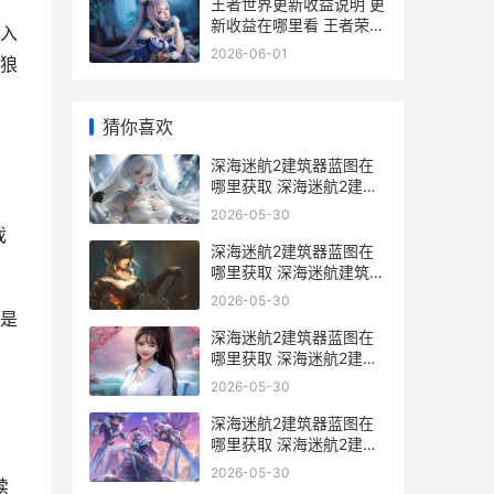
王者世界更新收益说明 更
新收益在哪里看 王者荣耀
入
更新维护到几点?
2026-06-01
狼
猜你喜欢
深海迷航2建筑器蓝图在
哪里获取 深海迷航2建筑
枪
2026-05-30
戏
深海迷航2建筑器蓝图在
哪里获取 深海迷航建筑布
局
2026-05-30
是
深海迷航2建筑器蓝图在
哪里获取 深海迷航2建筑
bug
2026-05-30
深海迷航2建筑器蓝图在
哪里获取 深海迷航2建筑
无法拆除
2026-05-30
续