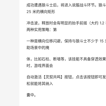
成功遭遇狼斗士后，将进入说服战斗环节。狼斗
25 米的横向矩形
冲击波，释放时会有明显的抬手前摇（大约 1.
两种实用策略：第
一种是横向位移闪避，保持与狼斗士不少于 1
助场景中的掩
体，比如石柱、断墙等，该技能不具备穿透效果
时，游戏界面会
自动激活【灵契共鸣】按钮，点击该按钮即可发
松就能将其纳入
囊中。