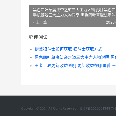
黑色四叶草魔法帝之道三大主力人物说明 黑色四
手机游戏三大主力人物同享 黑色四叶草魔法帝叫
« 上一篇
2026
延伸阅读
伊莫狼斗士如何获取 狼斗士获取方式
Copyright © 2024 All Rights Reserved.
黑ICP备2026001348号-