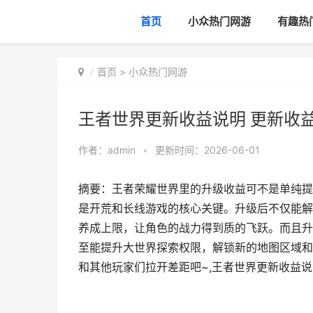
首页
小众热门网游
有趣热
首页
>
小众热门网游
王者世界更新收益说明 更新收
作者：
admin
•
更新时间：2026-06-01
摘要：王者荣耀世界里的升级收益可不是单纯提
是开荒和长线游戏的核心关键。升级后不仅能解
养成上限，让角色的战力得到质的飞跃。而且升
至能提升大世界探索权限，解锁新的地图区域和
和其他玩家们拉开差距吧~,王者世界更新收益说