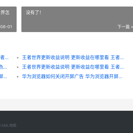
世界怎
没有了！
-06-01
下一篇 
王者世界更新收益说明 更新收益在哪里看 王者荣耀更新维护到几点?
王者世界更新收益说明 更新收益在哪里看 王者世界怎么停更了
黑色四叶草魔法帝之道三大主力人物说明 黑色四叶草手机游戏三大主力人物同享 黑色四叶草魔法帝之道国服简体中文翻译成功?
王者世界更新收益说明 更新收益在哪里看 王者世界更新收不到消息
华为浏览器如何关闭开屏广告 华为浏览器开屏广告关闭配置方式 华为浏览器如何打开html文件
华为浏览器如何关闭开屏广告 华为浏览器开屏广告关闭配置方式 华为浏览器如何删除历史记录
9
XML地图