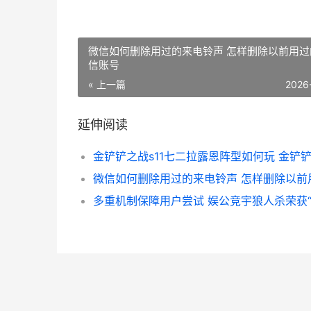
微信如何删除用过的来电铃声 怎样删除以前用过
信账号
« 上一篇
2026
延伸阅读