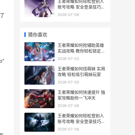
王者荣耀如何轻松登别人
账号攻略 安全登录技巧大
揭秘
了
2026-07-06
猜你喜欢
王者荣耀如何抢辅助英雄
实战攻略 教你轻松锁定心
仪辅助英雄
2026-07-03
o”
王者荣耀如何找萌妹 实用
攻略 轻松吸引萌妹玩家
2026-07-05
王者荣耀如何快速提升 独
家攻略助你一飞冲天
2026-07-06
王者荣耀如何轻松登别人
账号攻略 安全登录技巧大
揭秘
2026-07-06