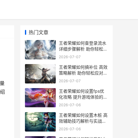
热门文章
王者荣耀如何查登录流水
详细步骤解析 助你轻松掌
握游戏数据
2026-07-07
王者荣耀如何搞补位 高效
策略解析 助你轻松应对补
位难题
2026-07-07
量
王者荣耀如何设置fps优
绍
化攻略 提升游戏体验的必
备技巧
2026-07-06
王者荣耀如何设置木桩 高
效辅助技巧解析与实战应
用指南
2026-07-06