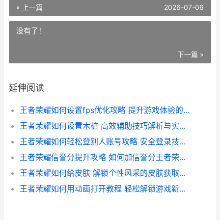
« 上一篇
2026-07-06
没有了！
下一篇 »
延伸阅读
王者荣耀如何设置fps优化攻略 提升游戏体验的必备技巧
王者荣耀如何设置木桩 高效辅助技巧解析与实战应用指南
王者荣耀如何轻松登别人账号攻略 安全登录技巧大揭秘
王者荣耀信誉分提升攻略 如何加信誉分王者荣耀 告别低分困扰
王者荣耀如何给皮肤 解锁个性风采的皮肤获取攻略大全
王者荣耀如何用动画打开教程 轻松解锁游戏新玩法