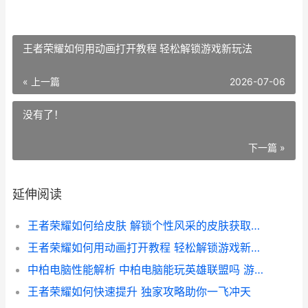
王者荣耀如何用动画打开教程 轻松解锁游戏新玩法
« 上一篇
2026-07-06
没有了！
下一篇 »
延伸阅读
王者荣耀如何给皮肤 解锁个性风采的皮肤获取攻略大全
王者荣耀如何用动画打开教程 轻松解锁游戏新玩法
中柏电脑性能解析 中柏电脑能玩英雄联盟吗 游戏兼容性深度评测
王者荣耀如何快速提升 独家攻略助你一飞冲天