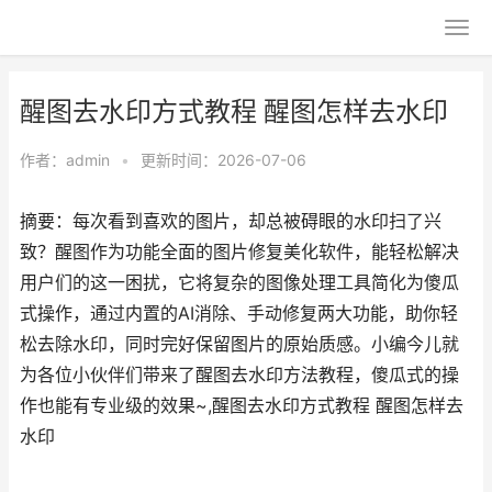
醒图去水印方式教程 醒图怎样去水印
作者：
admin
•
更新时间：2026-07-06
摘要：每次看到喜欢的图片，却总被碍眼的水印扫了兴
致？醒图作为功能全面的图片修复美化软件，能轻松解决
用户们的这一困扰，它将复杂的图像处理工具简化为傻瓜
式操作，通过内置的AI消除、手动修复两大功能，助你轻
松去除水印，同时完好保留图片的原始质感。小编今儿就
为各位小伙伴们带来了醒图去水印方法教程，傻瓜式的操
作也能有专业级的效果~,醒图去水印方式教程 醒图怎样去
水印