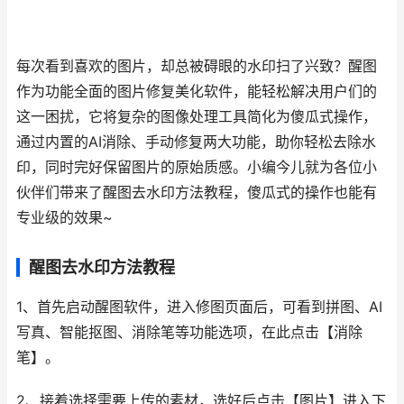
每次看到喜欢的图片，却总被碍眼的水印扫了兴致？醒图
作为功能全面的图片修复美化软件，能轻松解决用户们的
这一困扰，它将复杂的图像处理工具简化为傻瓜式操作，
通过内置的AI消除、手动修复两大功能，助你轻松去除水
印，同时完好保留图片的原始质感。小编今儿就为各位小
伙伴们带来了醒图去水印方法教程，傻瓜式的操作也能有
专业级的效果~
醒图去水印方法教程
1、首先启动醒图软件，进入修图页面后，可看到拼图、AI
写真、智能抠图、消除笔等功能选项，在此点击【消除
笔】。
2、接着选择需要上传的素材，选好后点击【图片】进入下