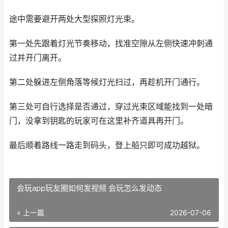
途中需要避开两处大型探照灯光束。
第一处先跟着灯光节奏移动，找准空隙从左侧快速冲刺通
过并开门离开。
第二处躲进左侧角落等候灯光扫过，再趁机开门通行。
第三处可自行选择是否通过，穿过光束区域能找到一处暗
门，没拿到钥匙的玩家可在这里补齐道具再开门。
最后顺着路线一路走到码头，登上船只即可成功越狱。
会玩app玩友圈如何发视频 会玩怎么发动态
« 上一篇
2026-07-06