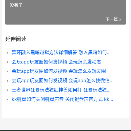
没有了！
下一篇 »
延伸阅读
异环融入黑暗越狱方法详细解答 融入黑暗如何逃离监狱
会玩app玩友圈如何发视频 会玩怎么发动态
会玩app玩友圈如何发视频 会玩怎么发玩友圈
会玩app玩友圈如何发视频 会玩app怎么找微信好友
王者世界狂暴玩法猩红神兽如何打 狂暴玩法猩红神兽打法策略 狂暴王者荣耀
kk键盘如何关闭键盘声音 关闭键盘声音方式 kk键盘怎么关闭