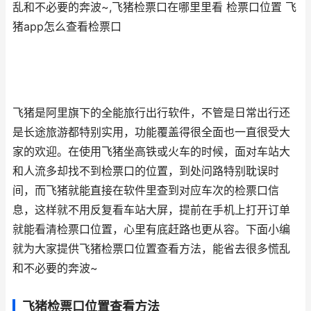
乱和不必要的奔波~,飞猪检票口在哪里里看 检票口位置 飞
猪app怎么查看检票口
飞猪是阿里旗下的全能旅行出行软件，不管是日常出行还
是长途旅游都特别实用，功能覆盖得很全面也一直很受大
家的欢迎。在使用飞猪坐高铁或火车的时候，面对车站大
和人流多却找不到检票口的位置，到处问路特别耽误时
间，而飞猪就能直接在软件里查到对应车次的检票口信
息，这样就不用反复看车站大屏，提前在手机上打开订单
就能看清检票口位置，心里有底赶路也更从容。下面小编
就为大家提供飞猪检票口位置查看方法，能省去很多慌乱
和不必要的奔波~
飞猪检票口位置查看方法