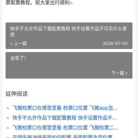
票取票教程，祝大家出行顺利~
快手不允许作品下载配置教程 快手设置作品不可见什么意
思
« 上一篇
2026-07-05
没有了！
下一篇 »
延伸阅读
飞猪检票口在哪里里看 检票口位置 飞猪app怎么查看检票口
快手不允许作品下载配置教程 快手设置作品不可见什么意思
飞猪检票口在哪里里看 检票口位置 飞猪检票二维码在哪
守望先锋冲锋画面如何配置 画面配置选项位置概括 《守望先锋》简笔画