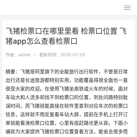
飞猪检票口在哪里里看 检票口位置 飞
猪app怎么查看检票口
作者：
admin
•
更新时间：2026-07-05
摘要：飞猪是阿里旗下的全能旅行出行软件，不管是日常
出行还是长途旅游都特别实用，功能覆盖得很全面也一直
很受大家的欢迎。在使用飞猪坐高铁或火车的时候，面对
车站大和人流多却找不到检票口的位置，到处问路特别耽
误时间，而飞猪就能直接在软件里查到对应车次的检票口
信息，这样就不用反复看车站大屏，提前在手机上打开订
单就能看清检票口位置，心里有底赶路也更从容。下面小
编就为大家提供飞猪检票口位置查看方法，能省去很多慌