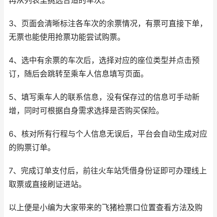
再从列表里挑选合适的车次。
3、页面会清晰标注各车次的余票情况，有票可直接下单，
无票也能使用抢票功能尝试购票。
4、选中有余票的车次后，选择对应的座位类型并点击预
订，随后会跳转至乘车人信息填写页面。
5、填写乘车人的联系信息，没有保存过的信息可手动新
增，同时可根据自身需求选择是否购买保险。
6、核对所有行程与个人信息无误后，平台会自动生成对应
的购票订单。
7、完成订单支付后，前往火车站凭借身份证即可办理线上
取票或直接刷证进站。
以上便是小编为大家带来的飞猪检票口位置查看方法及购