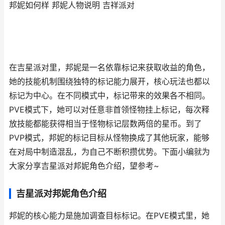
邦妮如何样 邦妮人物说明 吉祥派对
在吉星派对里，邦妮是一名依靠标记来获取收益的角色，
她的技能机制围绕独特的标记能力展开，核心玩法也都以
标记为中心。在不同模式中，标记带来的效果各不相同。
PVE模式下，她可以对任意非首领怪物挂上标记，每次释
放技能都能获得相当于怪物标记层数两倍的星币。到了
PVP模式，邦妮的标记目标从怪物换成了其他玩家，能够
在对局中制造混乱，为自己不断积攒优势。下面小编就为
大家分享吉星派对邦妮角色介绍，望参考~
吉星派对邦妮角色介绍
邦妮的核心能力是施加调查目标标记。在PVE模式里，她