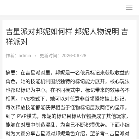
吉星派对邦妮如何样 邦妮人物说明 吉
祥派对
作者：
admin
•
更新时间：2026-06-28
摘要：在吉星派对里，邦妮是一名依靠标记来获取收益的
角色，她的技能机制围绕独特的标记能力展开，核心玩法
也都以标记为中心。在不同模式中，标记带来的效果各不
相同。PVE模式下，她可以对任意非首领怪物挂上标记，
每次释放技能都能获得相当于怪物标记层数两倍的星币。
到了 PVP模式，邦妮的标记目标从怪物换成了其他玩家，
能够在对局中制造混乱，为自己不断积攒优势。下面小编
就为大家分享吉星派对邦妮角色介绍，望参考~,吉星派对