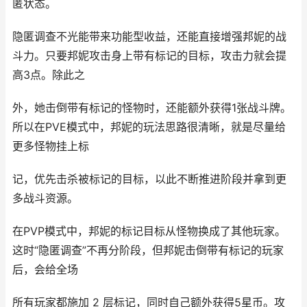
匿状态。
隐匿调查不光能带来功能型收益，还能直接增强邦妮的战
斗力。只要邦妮攻击身上带有标记的目标，攻击力就会提
高3点。除此之
外，她击倒带有标记的怪物时，还能额外获得1张战斗牌。
所以在PVE模式中，邦妮的玩法思路很清晰，就是尽量给
更多怪物挂上标
记，优先击杀被标记的目标，以此不断推进阶段并拿到更
多战斗资源。
在PVP模式中，邦妮的标记目标从怪物换成了其他玩家。
这时“隐匿调查”不再分阶段，但邦妮击倒带有标记的玩家
后，会给全场
所有玩家都施加 2 层标记，同时自己额外获得5星币。攻