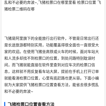
乱和不必要的奔波~,飞猪检票口在哪里里看 检票口位置 飞
猪检票二维码在哪
飞猪是阿里旗下的全能旅行出行软件，不管是日常出行还
是长途旅游都特别实用，功能覆盖得很全面也一直很受大
家的欢迎。在使用飞猪坐高铁或火车的时候，面对车站大
和人流多却找不到检票口的位置，到处问路特别耽误时
间，而飞猪就能直接在软件里查到对应车次的检票口信
息，这样就不用反复看车站大屏，提前在手机上打开订单
就能看清检票口位置，心里有底赶路也更从容。下面小编
就为大家提供飞猪检票口位置查看方法，能省去很多慌乱
和不必要的奔波~
飞猪检票口位置查看方法