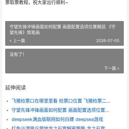
票取票教程，祝大家出行顺利~
守望先锋冲锋画面如何配置 画面配置选项位置概括 《守
望先锋》简笔画
« 上一篇
2026-07-05
没有了！
下一篇 »
延伸阅读
飞猪检票口在哪里里看 检票口位置 飞猪检票二维码在哪
守望先锋冲锋画面如何配置 画面配置选项位置概括 《守望先锋》简笔画
deepseek满血版联网如何白嫖 deepsea游戏
红色沙漠狼丘营地龙之石室解密策略 龙之石室如何解密 红色沙漠狼丘营地卢克在哪里