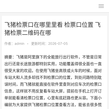
飞猪检票口在哪里里看 检票口位置 飞
猪检票二维码在哪
作者：
admin
•
更新时间：2026-07-05
摘要：飞猪是阿里旗下的全能旅行出行软件，不管是日常
出行还是长途旅游都特别实用，功能覆盖得很全面也一直
很受大家的欢迎。在使用飞猪坐高铁或火车的时候，面对
车站大和人流多却找不到检票口的位置，到处问路特别耽
误时间，而飞猪就能直接在软件里查到对应车次的检票口
信息，这样就不用反复看车站大屏，提前在手机上打开订
单就能看清检票口位置，心里有底赶路也更从容。下面小
编就为大家提供飞猪检票口位置查看方法，能省去很多慌