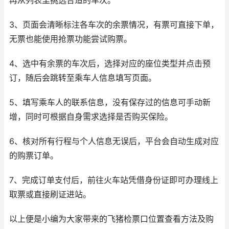
再从列表里挑选合适的车次。
3、页面会清晰标注各车次的余票情况，有票可直接下单，
无票也能使用抢票功能尝试购票。
4、选中有余票的车次后，选择对应的座位类型并点击预
订，随后会跳转至乘车人信息填写页面。
5、填写乘车人的联系信息，没有保存过的信息可手动新
增，同时可根据自身需求选择是否购买保险。
6、核对所有行程与个人信息无误后，平台会自动生成对应
的购票订单。
7、完成订单支付后，前往火车站凭借身份证即可办理线上
取票或直接刷证进站。
以上便是小编为大家带来的飞猪检票口位置查看方法及购