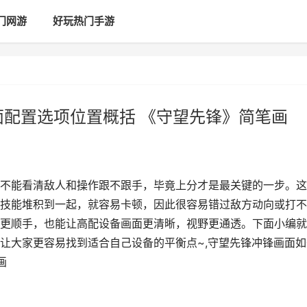
门网游
好玩热门手游
面配置选项位置概括 《守望先锋》简笔画
不能看清敌人和操作跟不跟手，毕竟上分才是最关键的一步。这
技能堆积到一起，就容易卡顿，因此很容易错过敌方动向或打不
更顺手，也能让高配设备画面更清晰，视野更通透。下面小编就
让大家更容易找到适合自己设备的平衡点~,守望先锋冲锋画面如
画