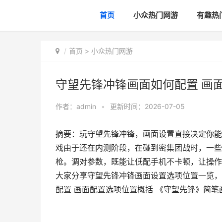
首页
小众热门网游
有趣热
首页
>
小众热门网游
守望先锋冲锋画面如何配置 画
作者：
admin
•
更新时间：2026-07-05
摘要：玩守望先锋冲锋，画面设置直接决定你能
戏由于还在内测阶段，在碰到密集团战时，一些
枪。调对参数，既能让低配手机不卡顿，让操作
大家分享守望先锋冲锋画面设置选项位置一览，
配置 画面配置选项位置概括 《守望先锋》简笔