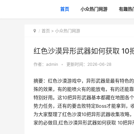
首页
小众热门网游
有趣热
首页
>
小众热门网游
红色沙漠异形武器如何获取 10
作者：
admin
•
更新时间：2026-06-28
摘要：红色沙漠游戏中，异形武器是最有特色的
殊的效果，有的能喷火有的能放电，有的还能靠
特别好用。这10把异形武器基本都藏在地图各
势力任务，还有的要击败特定Boss才能拿到
为大家整理了红色沙漠10把异形武器收集攻略
家的必做目,红色沙漠异形武器如何获取 10把