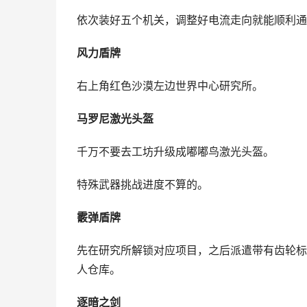
依次装好五个机关，调整好电流走向就能顺利通
风力盾牌
右上角红色沙漠左边世界中心研究所。
马罗尼激光头盔
千万不要去工坊升级成嘟嘟鸟激光头盔。
特殊武器挑战进度不算的。
霰弹盾牌
先在研究所解锁对应项目，之后派遣带有齿轮标
人仓库。
逐暗之剑