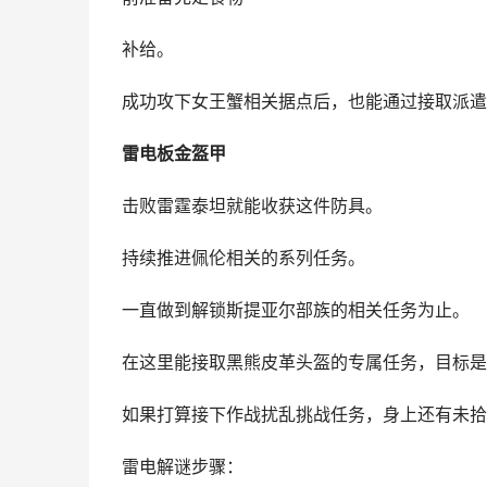
补给。
成功攻下女王蟹相关据点后，也能通过接取派遣
雷电板金盔甲
击败雷霆泰坦就能收获这件防具。
持续推进佩伦相关的系列任务。
一直做到解锁斯提亚尔部族的相关任务为止。
在这里能接取黑熊皮革头盔的专属任务，目标是
如果打算接下作战扰乱挑战任务，身上还有未拾
雷电解谜步骤：