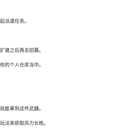
起派遣任务。
扩建之后再去招募。
你的个人仓库当中。
就能拿到这件武器。
玩法来获取风力长枪。