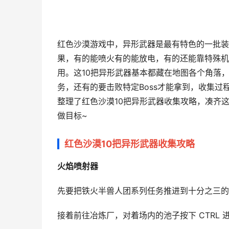
红色沙漠游戏中，异形武器是最有特色的一批装
果，有的能喷火有的能放电，有的还能靠特殊机
用。这10把异形武器基本都藏在地图各个角落
务，还有的要击败特定Boss才能拿到，收集
整理了红色沙漠10把异形武器收集攻略，凑齐
做目标~
红色沙漠10把异形武器收集攻略
火焰喷射器
先要把铁火半兽人团系列任务推进到十分之三的
接着前往冶炼厂，对着场内的池子按下 CTRL