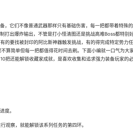
备，它们不像普通武器那样只有基础伤害，每一把都带着特殊的
制打出爆炸输出，不管是打小怪清图还是挑战高难Boss都特别
，有的要找被封印的阿比斯神器触发挑战，有的得完成特定势力
过程不算简单但每一把都值得花时间去刷。下面小编就一口气为大
这10把还能解锁收藏家成就，是喜欢收集和追求强力装备玩家的
进度。
 进行观察，就能解锁该系列任务的第四环。