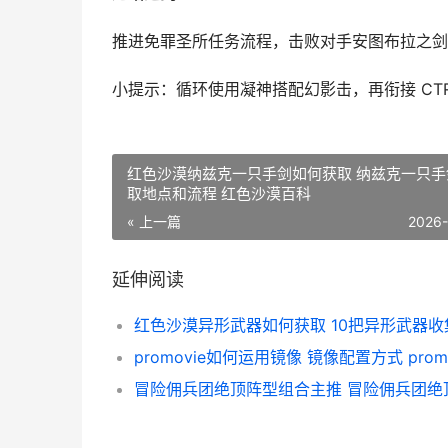
推进免罪圣所任务流程，击败对手安图布拉之剑
小提示：循环使用凝神搭配幻影击，再衔接 CT
红色沙漠纳兹克一只手剑如何获取 纳兹克一只手
取地点和流程 红色沙漠百科
« 上一篇
2026
延伸阅读