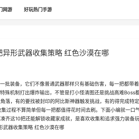
门网游
好玩热门手游
把异形武器收集策略 红色沙漠在哪
一批装备，它们不像普通武器那样只有基础伤害，每一把都带着
特殊机制打出爆炸输出，不管是打小怪清图还是挑战高难Boss
个角落，有的要找被封印的阿比斯神器触发挑战，有的得完成特
，收集过程不算简单但每一把都值得花时间去刷。下面小编就一口
，凑齐这10把还能解锁收藏家成就，是喜欢收集和追求强力装备
异形武器收集策略 红色沙漠在哪