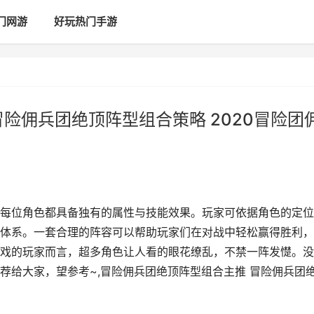
门网游
好玩热门手游
险佣兵团绝顶阵型组合策略 2020冒险团
每位角色都具备独有的属性与技能效果。玩家可依据角色的定位
体系。一套合理的阵容可以帮助玩家们在对战中轻松赢得胜利，
戏的玩家而言，超多角色让人看的眼花缭乱，不禁一阵发憷。没
荐给大家，望参考~,冒险佣兵团绝顶阵型组合主推 冒险佣兵团