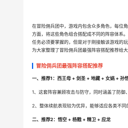
在冒险佣兵团中，游戏内包含众多角色，每位角
方面，将这些角色组合搭配成不同的阵容体系。
任务必须要掌握的，但是对于刚接触该游戏的玩
为大家整理了冒险佣兵团最强阵容搭配推荐给大
冒险佣兵团最强阵容搭配推荐
一、推荐1：西王母 + 剑圣 + 地藏 + 女娲 + 孙悟
1、这套阵容兼顾攻击与防守，同时涵盖了防御
2、整体续航表现较为优异，能够适应各类不同
二、推荐2：悟空 + 杨戬 + 精卫 + 应龙​