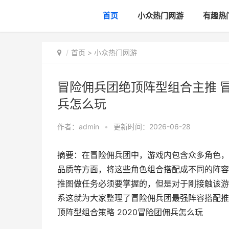
首页
小众热门网游
有趣热
首页
>
小众热门网游
冒险佣兵团绝顶阵型组合主推 冒
兵怎么玩
作者：
admin
•
更新时间：2026-06-28
摘要：在冒险佣兵团中，游戏内包含众多角色，
品质等方面，将这些角色组合搭配成不同的阵容
推图做任务必须要掌握的，但是对于刚接触该游
系这就为大家整理了冒险佣兵团最强阵容搭配推
顶阵型组合策略 2020冒险团佣兵怎么玩