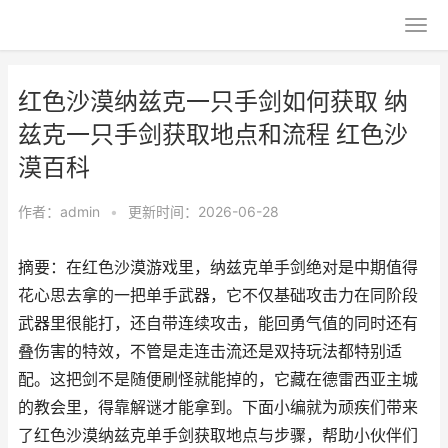
红色沙漠纳兹克一只手剑如何获取 纳
兹克一只手剑获取地点和流程 红色沙
漠百科
作者：
admin
•
更新时间：2026-06-28
摘要：在红色沙漠游戏里，纳兹克单手剑绝对是中期值得
花心思去拿的一把单手武器，它不仅基础攻击力在同阶段
武器里很能打，还自带连续攻击，能回勇气值的同时还有
叠伤害的特效，不管是走连击流还是双持玩法都特别适
配。这把剑不是随便刷怪就能掉的，它藏在德雷西亚主城
的教会里，得靠解谜才能拿到。下面小编就为顽疾们带来
了红色沙漠纳兹克单手剑获取地点与步骤，帮助小伙伴们