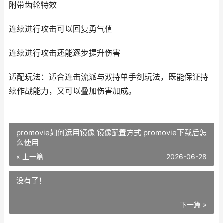
附带齿轮特效
连续进行攻击可以回复勇气值
连续进行攻击还能逐步提升伤害
适配玩法：适合连击流派与双持单手剑玩法，既能保证持
续作战能力，又可以叠加伤害加成。
promovie如何运用镜像 镜像配置方式 promovie下载后怎
么使用
« 上一篇
2026-06-28
没有了！
下一篇 »