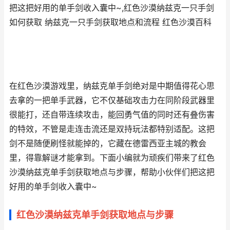
把这把好用的单手剑收入囊中~,红色沙漠纳兹克一只手剑
如何获取 纳兹克一只手剑获取地点和流程 红色沙漠百科
在红色沙漠游戏里，纳兹克单手剑绝对是中期值得花心思
去拿的一把单手武器，它不仅基础攻击力在同阶段武器里
很能打，还自带连续攻击，能回勇气值的同时还有叠伤害
的特效，不管是走连击流还是双持玩法都特别适配。这把
剑不是随便刷怪就能掉的，它藏在德雷西亚主城的教会
里，得靠解谜才能拿到。下面小编就为顽疾们带来了红色
沙漠纳兹克单手剑获取地点与步骤，帮助小伙伴们把这把
好用的单手剑收入囊中~
红色沙漠纳兹克单手剑获取地点与步骤