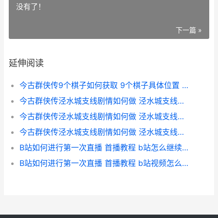
没有了！
下一篇 »
延伸阅读
今古群侠传9个棋子如何获取 9个棋子具体位置 金古群侠传门派攻略
今古群侠传泾水城支线剧情如何做 泾水城支线剧情策略 今古群侠传泾水城
今古群侠传泾水城支线剧情如何做 泾水城支线剧情策略 今古群侠传泾水城高粱酒
今古群侠传泾水城支线剧情如何做 泾水城支线剧情策略 今古群侠传泾水城祝火融
B站如何进行第一次直播 首播教程 b站怎么继续添加下一p
B站如何进行第一次直播 首播教程 b站视频怎么从第一个开始看