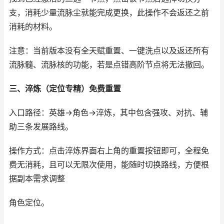
支，消耗少量流脉尘就能完成更换，此操作不会返还之前
消耗的材料。
注意：当前版本没有全天赋重置、一键洗点以及返还所有
流脉髓、流脉核的功能，若是点错高阶节点将无法撤回。
三、淬炼（定位专精）免费重置
入口路径：英雄→角色→淬炼，其中包含强攻、对抗、辅
助三条发展路线。
操作方式：点击淬炼界面右上角的重置按钮即可，全程免
费无消耗，且可以无限次使用，能随时切换路线，方便根
据副本需求调整
角色定位。