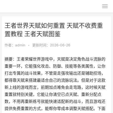
王者世界天赋如何重置 天赋不收费重
置教程 王者天赋图鉴
作者：
admin
•
更新时间：2026-06-26
摘要：王者荣耀世界游戏中，天赋是决定角色战斗流脉的
重要一环，它能强化攻击、防御、技能等各类属性，让你
打出专属的战斗效果，不管是走强攻输出还是辅助控场，
都得靠天赋来搭建最适合自己的流脉玩法。但是对于这款
新上线的游戏而言，前期加点难免会走弯路，这时候天赋
重置就特别关键，它能让你清空已点天赋、重新分配点
数，不用再重新练号就能快速适配新的战斗，而且游戏还
提供免费重置的方式，能帮你零成本调整天赋搭配。下面