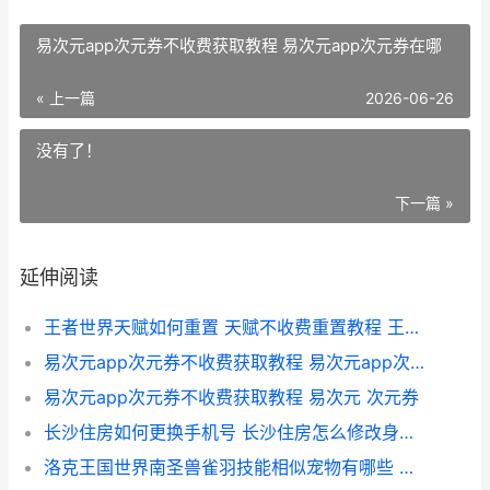
易次元app次元券不收费获取教程 易次元app次元券在哪
« 上一篇
2026-06-26
没有了！
下一篇 »
延伸阅读
王者世界天赋如何重置 天赋不收费重置教程 王者天赋图鉴
易次元app次元券不收费获取教程 易次元app次元券在哪
易次元app次元券不收费获取教程 易次元 次元券
长沙住房如何更换手机号 长沙住房怎么修改身份证
洛克王国世界南圣兽雀羽技能相似宠物有哪些 洛克王国世界南十字的订单